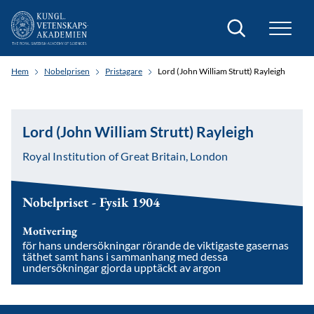
Sök
Hem
Nobelprisen
Pristagare
Lord (John William Strutt) Rayleigh
Lord (John William Strutt) Rayleigh
Royal Institution of Great Britain, London
Nobelpriset - Fysik 1904
Motivering
för hans undersökningar rörande de viktigaste gasernas
täthet samt hans i sammanhang med dessa
undersökningar gjorda upptäckt av argon