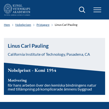
Sök
Hem
Nobelprisen
Pristagare
Linus Carl Pauling
Linus Carl Pauling
California Institute of Technology, Pasadena, CA
Nobelpriset - Kemi 1954
Motivering
för hans arbeten över den kemiska bindningens natur
med tillämpning på komplicerade ämnens byggnad