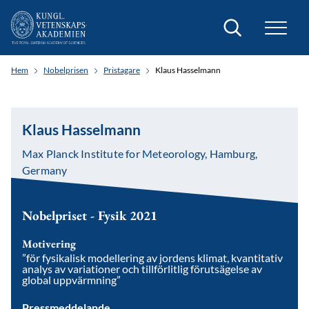
Sök
Hem
Nobelprisen
Pristagare
Klaus Hasselmann
Klaus Hasselmann
Max Planck Institute for Meteorology, Hamburg,
Germany
Nobelpriset - Fysik 2021
Motivering
”för fysikalisk modellering av jordens klimat, kvantitativ
analys av variationer och tillförlitlig förutsägelse av
global uppvärmning”
Pressmeddelande