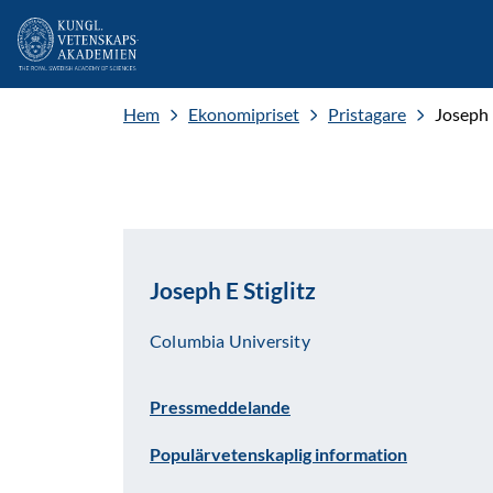
Hem
Ekonomipriset
Pristagare
Joseph E
Joseph E Stiglitz
Columbia University
Pressmeddelande
Populärvetenskaplig information