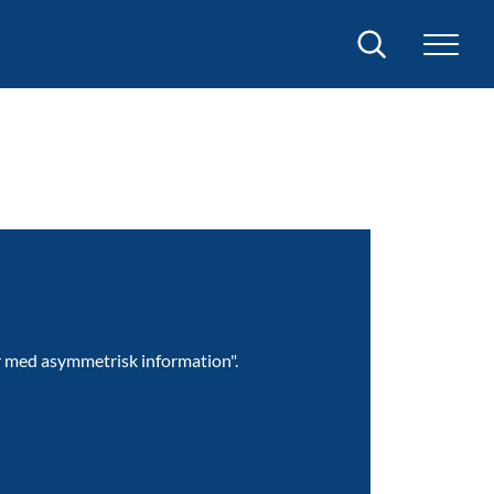
Sök
r med asymmetrisk information".