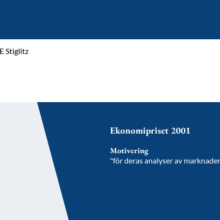
 Stiglitz
Ekonomipriset 2001
Motivering
"för deras analyser av marknade