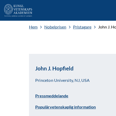
Hem
Nobelprisen
Pristagare
John J. Ho
John J. Hopfield
Princeton University, NJ, USA
Pressmeddelande
Populärvetenskaplig information