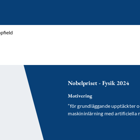
pfield
Nobelpriset - Fysik 2024
Motivering
”för grundläggande upptäckter o
maskininlärning med artificiella