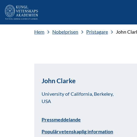
Hem
Nobelprisen
Pristagare
John Clar
John Clarke
University of California, Berkeley,
USA
Pressmeddelande
Populärvetenskaplig information