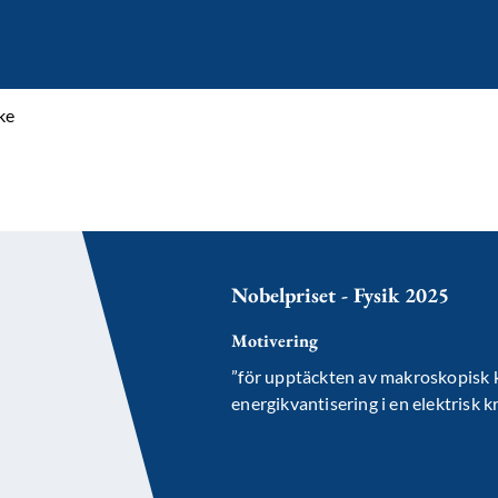
ke
Nobelpriset - Fysik 2025
Motivering
”för upptäckten av makroskopisk 
energikvantisering i en elektrisk k