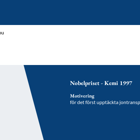
ou
Nobelpriset - Kemi 1997
Motivering
för det först upptäckta jontran