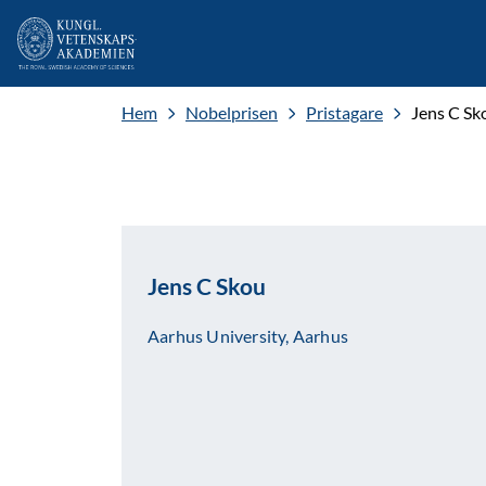
Hem
Nobelprisen
Pristagare
Jens C Sk
Jens C Skou
Aarhus University, Aarhus