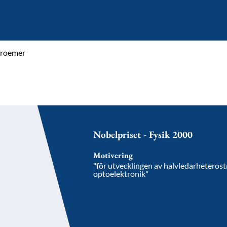
Kroemer
Nobelpriset - Fysik 2000
Motivering
"för utvecklingen av halvledarheterost
optoelektronik"