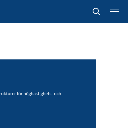
Sök
rukturer för höghastighets- och