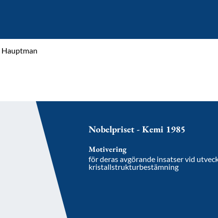
A Hauptman
Nobelpriset - Kemi 1985
Motivering
för deras avgörande insatser vid utveck
kristallstrukturbestämning