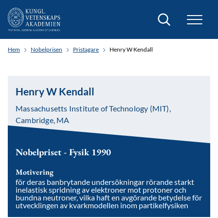
Sök
Hem
Nobelprisen
Pristagare
Henry W Kendall
Henry W Kendall
Massachusetts Institute of Technology (MIT),
Cambridge, MA
Nobelpriset - Fysik 1990
Motivering
för deras banbrytande undersökningar rörande starkt
inelastisk spridning av elektroner mot protoner och
bundna neutroner, vilka haft en avgörande betydelse för
utvecklingen av kvarkmodellen inom partikelfysiken