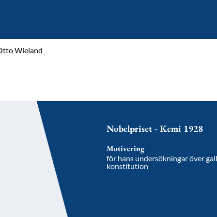
Otto Wieland
Nobelpriset - Kemi 1928
Motivering
för hans undersökningar över ga
konstitution