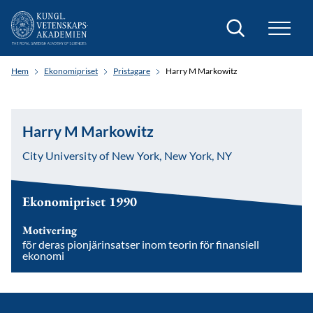
Sök
Hem
Ekonomipriset
Pristagare
Harry M Markowitz
Harry M Markowitz
City University of New York, New York, NY
Ekonomipriset 1990
Motivering
för deras pionjärinsatser inom teorin för finansiell
ekonomi