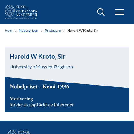
Sök
Hem
Nobelprisen
Pristagare
Harold W Kroto, Sir
Harold W Kroto, Sir
University of Sussex, Brighton
Nobelpriset - Kemi 1996
Motivering
för deras upptäckt av fullerener