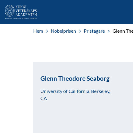
Hem
Nobelprisen
Pristagare
Glenn Th
Glenn Theodore Seaborg
University of California, Berkeley,
CA