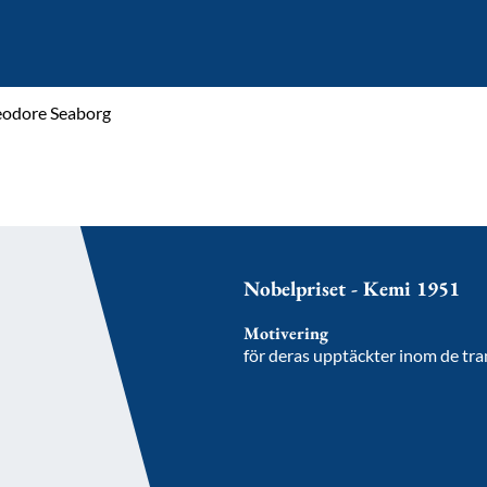
eodore Seaborg
Nobelpriset - Kemi 1951
Motivering
för deras upptäckter inom de t