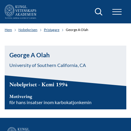
Sök
Hem
Nobelprisen
Pristagare
George A Olah
George A Olah
University of Southern California, CA
Nobelpriset - Kemi 1994
Motivering
för hans insatser inom karbokatjonkemin