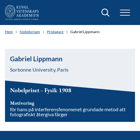
Sök
Hem
Nobelprisen
Pristagare
Gabriel Lippmann
Gabriel Lippmann
Sorbonne University, Paris
Nobelpriset - Fysik 1908
Motivering
för hans på interferensfenomenet grundade metod att
fotografiskt återgiva färger