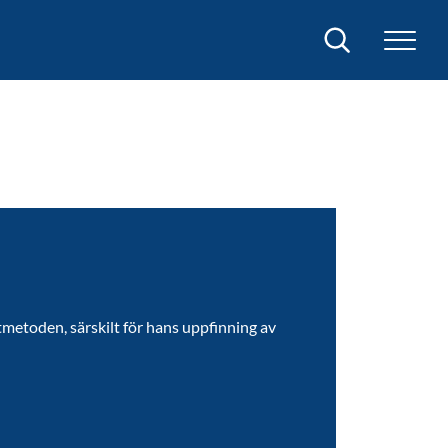
Sök
metoden, särskilt för hans uppfinning av