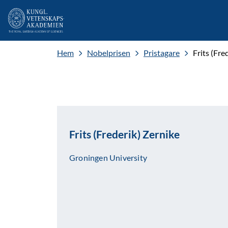
Hem
Nobelprisen
Pristagare
Frits (Fre
Frits (Frederik) Zernike
Groningen University