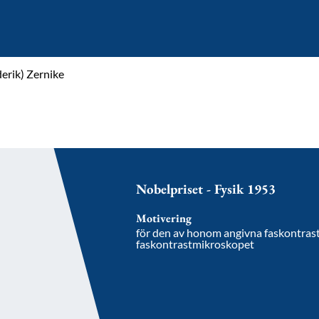
derik) Zernike
Nobelpriset - Fysik 1953
Motivering
för den av honom angivna faskontrast
faskontrastmikroskopet