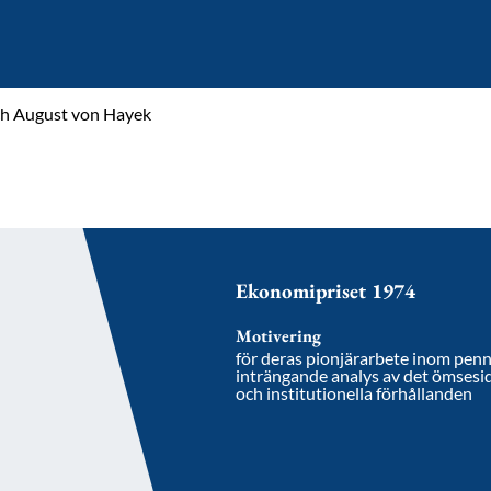
ch August von Hayek
Ekonomipriset 1974
Motivering
för deras pionjärarbete inom penn
inträngande analys av det ömsesi
och institutionella förhållanden