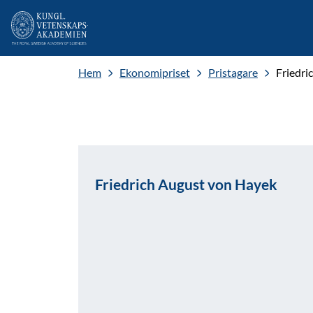
Hem
Ekonomipriset
Pristagare
Friedri
Friedrich August von Hayek