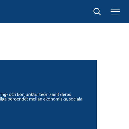
Sök
ing- och konjunkturteori samt deras
diga beroendet mellan ekonomiska, sociala