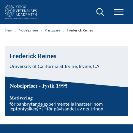
Sök
Hem
Nobelprisen
Pristagare
Frederick Reines
Frederick Reines
University of California at Irvine, Irvine, CA
Nobelpriset - Fysik 1995
Motivering
för banbrytande experimentella insatser inom
leptonfysiken för påvisandet av neutrinon