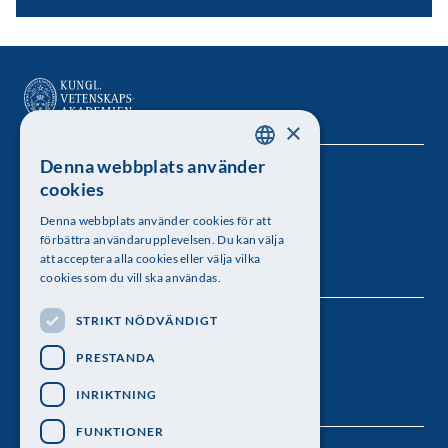
×
Denna webbplats använder
SWEDISH
Kungl. Vetenskapsakademien
cookies
ENGLISH
Besöksadress: Lilla Frescativägen 4A
Denna webbplats använder cookies för att
förbättra användarupplevelsen. Du kan välja
Telefon: 08-673 95 00
att acceptera alla cookies eller välja vilka
cookies som du vill ska användas.
STRIKT NÖDVÄNDIGT
Följ oss
PRESTANDA
INRIKTNING
FUNKTIONER