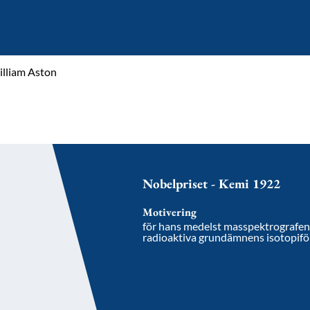
illiam Aston
Nobelpriset - Kemi 1922
Motivering
för hans medelst masspektrografen g
radioaktiva grundämnens isotopiför