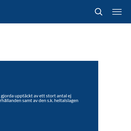
Sök
jorda upptäckt av ett stort antal ej
hållanden samt av den s.k. heltalslagen