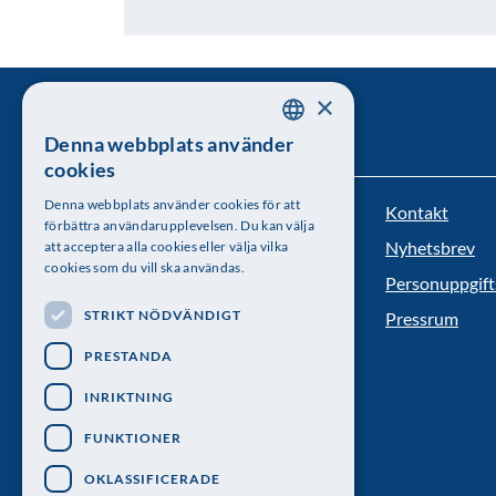
×
Denna webbplats använder
SWEDISH
cookies
ENGLISH
Denna webbplats använder cookies för att
Kontakt
Kungl. Vetenskapsakademien
förbättra användarupplevelsen. Du kan välja
Nyhetsbrev
att acceptera alla cookies eller välja vilka
Besöksadress: Lilla Frescativägen 4A
cookies som du vill ska användas.
Personuppgift
Telefon: 08-673 95 00
STRIKT NÖDVÄNDIGT
Pressrum
PRESTANDA
INRIKTNING
FUNKTIONER
OKLASSIFICERADE