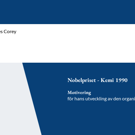
es Corey
Nobelpriset - Kemi 1990
Motivering
för hans utveckling av den organ