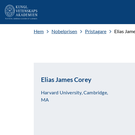
Hem
Nobelprisen
Pristagare
Elias Jam
Elias James Corey
Harvard University, Cambridge,
MA