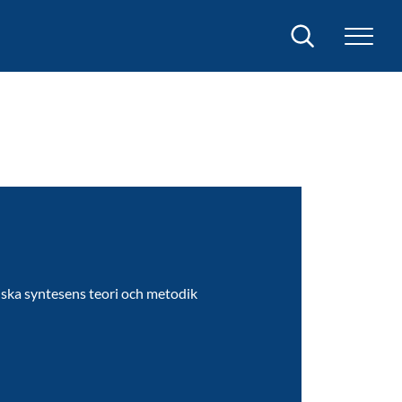
Sök
iska syntesens teori och metodik