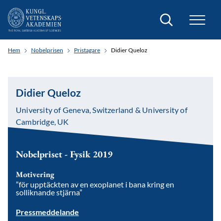
Sök
Hem
Nobelprisen
Pristagare
Didier Queloz
Didier Queloz
University of Geneva, Switzerland & University of
Cambridge, UK
Nobelpriset - Fysik 2019
Motivering
”för upptäckten av en exoplanet i bana kring en
solliknande stjärna”
Pressmeddelande