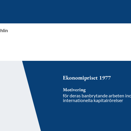
Ohlin
Ekonomipriset 1977
Motivering
för deras banbrytande arbeten ino
internationella kapitalrörelser