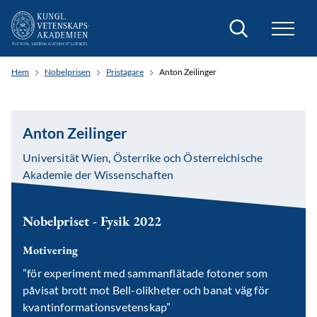
Sök
Hem
Nobelprisen
Pristagare
Anton Zeilinger
Anton Zeilinger
Universität Wien, Österrike och Österreichische
Akademie der Wissenschaften
Nobelpriset - Fysik 2022
Motivering
”för experiment med sammanflätade fotoner som
påvisat brott mot Bell-olikheter och banat väg för
kvantinformationsvetenskap”