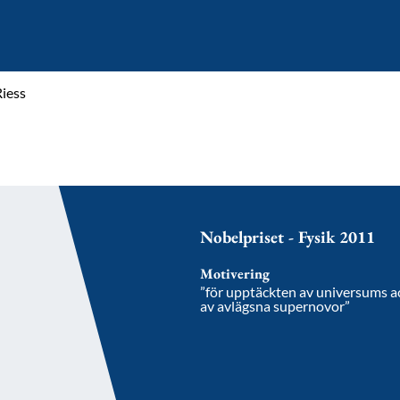
iess
Nobelpriset - Fysik 2011
Motivering
”för upptäckten av universums 
av avlägsna supernovor”