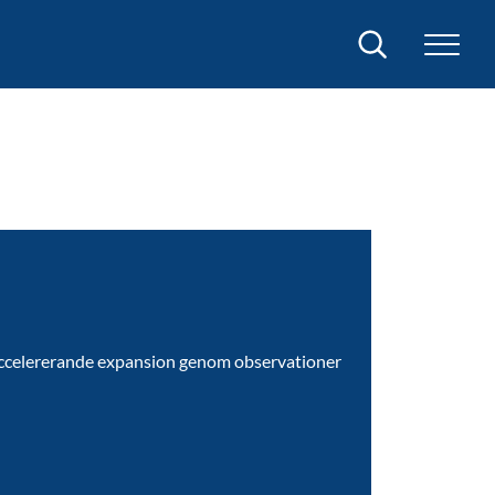
Sök
accelererande expansion genom observationer