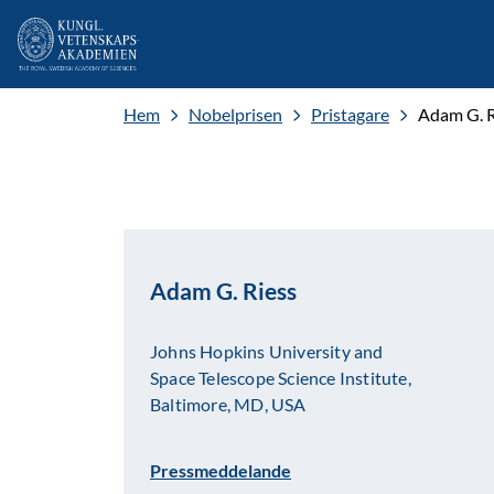
Hem
Nobelprisen
Pristagare
Adam G. R
Adam G. Riess
Johns Hopkins University and
Space Telescope Science Institute,
Baltimore, MD, USA
Pressmeddelande