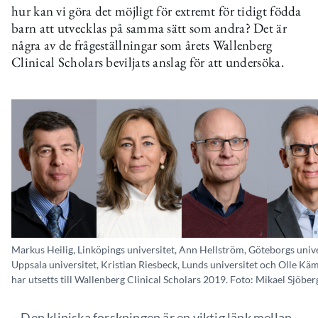
hur kan vi göra det möjligt för extremt för tidigt födda
barn att utvecklas på samma sätt som andra? Det är
några av de frågeställningar som årets Wallenberg
Clinical Scholars beviljats anslag för att undersöka.
Markus Heilig, Linköpings universitet, Ann Hellström, Göteborgs unive
Uppsala universitet, Kristian Riesbeck, Lunds universitet och Olle Käm
har utsetts till Wallenberg Clinical Scholars 2019. Foto: Mikael Sjöber
– Den kliniska forskningen är en viktig länk mellan