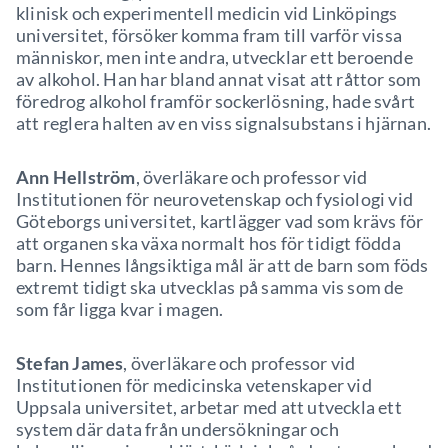
klinisk och experimentell medicin vid Linköpings
universitet, försöker komma fram till varför vissa
människor, men inte andra, utvecklar ett beroende
av alkohol. Han har bland annat visat att råttor som
föredrog alkohol framför sockerlösning, hade svårt
att reglera halten av en viss signalsubstans i hjärnan.
Ann Hellström
, överläkare och professor vid
Institutionen för neurovetenskap och fysiologi vid
Göteborgs universitet, kartlägger vad som krävs för
att organen ska växa normalt hos för tidigt födda
barn. Hennes långsiktiga mål är att de barn som föds
extremt tidigt ska utvecklas på samma vis som de
som får ligga kvar i magen.
Stefan James
, överläkare och professor vid
Institutionen för medicinska vetenskaper vid
Uppsala universitet, arbetar med att utveckla ett
system där data från undersökningar och