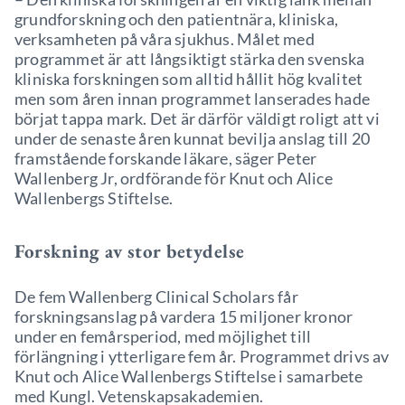
grundforskning och den patientnära, kliniska,
verksamheten på våra sjukhus. Målet med
programmet är att långsiktigt stärka den svenska
kliniska forskningen som alltid hållit hög kvalitet
men som åren innan programmet lanserades hade
börjat tappa mark. Det är därför väldigt roligt att vi
under de senaste åren kunnat bevilja anslag till 20
framstående forskande läkare, säger Peter
Wallenberg Jr, ordförande för Knut och Alice
Wallenbergs Stiftelse.
Forskning av stor betydelse
De fem Wallenberg Clinical Scholars får
forskningsanslag på vardera 15 miljoner kronor
under en femårsperiod, med möjlighet till
förlängning i ytterligare fem år. Programmet drivs av
Knut och Alice Wallenbergs Stiftelse i samarbete
med Kungl. Vetenskapsakademien.