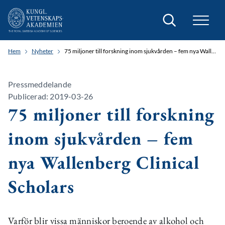
Sök
Hem
Nyheter
75 miljoner till forskning inom sjukvården – fem nya Wallenberg Clinical Scholars
Pressmeddelande
Publicerad: 2019-03-26
75 miljoner till forskning
inom sjukvården – fem
nya Wallenberg Clinical
Scholars
Varför blir vissa människor beroende av alkohol och