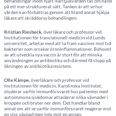
behandlingar inom hjärt-kärlsjukvården tas om hand
på ett mer strukturerat sätt. Tanken är att se hur
vården kan förbättras genom att bland annat hjälpa
läkare att skräddarsy behandlingen.
Kristian Riesbeck
, överläkare och professor vid
Institutionen för translationell medicin vid Lunds
universitet, arbetar med att ta fram vacciner mot två
bakterier som orsakar öroninflammationer. Behovet
av att utveckla nya vaccin är stort för att minska
användningen av antibiotika och därmed få stopp på
ökningen av antibiotikaresistens.
Olle Kämpe
, överläkare och professor vid
Institutionen för medicin, Karolinska Institutet,
studerar varför immunförsvaret hos patienter med
autoimmuna sjukdomar attackerar olika vävnader i
kroppen och bryter ner dem. Det handlar bland
annat om att se varför immunförsvaret reagerar mot
en viss vävnad men inte mot en annan.