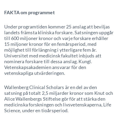
FAKTA om programmet
Under programtiden kommer 25 anslag att beviljas
landets främsta kliniska forskare. Satsningen uppgår
till 600 miljoner kronor och varje forskare erhåller
15 miljoner kronor för en femårsperiod, med
möjlighet till förlängning i ytterligare fem år.
Universitet med medicinsk fakultet inbjuds att
nominera forskare till dessa anslag. Kungl.
Vetenskapsakademien ansvarar för den
vetenskapliga utvärderingen.
Wallenberg Clinical Scholars är en del av den
satsning på totalt 2,5 miljarder kronor som Knut och
Alice Wallenbergs Stiftelse gör för att stärka den
medicinska forskningen och livsvetenskaperna, Life
Science, under en tioårsperiod.