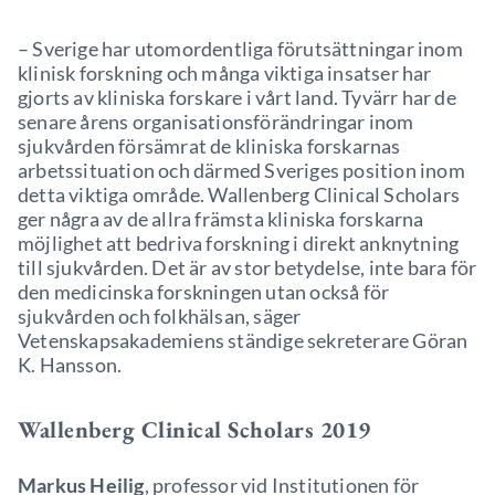
– Sverige har utomordentliga förutsättningar inom
klinisk forskning och många viktiga insatser har
gjorts av kliniska forskare i vårt land. Tyvärr har de
senare årens organisationsförändringar inom
sjukvården försämrat de kliniska forskarnas
arbetssituation och därmed Sveriges position inom
detta viktiga område. Wallenberg Clinical Scholars
ger några av de allra främsta kliniska forskarna
möjlighet att bedriva forskning i direkt anknytning
till sjukvården. Det är av stor betydelse, inte bara för
den medicinska forskningen utan också för
sjukvården och folkhälsan, säger
Vetenskapsakademiens ständige sekreterare Göran
K. Hansson.
Wallenberg Clinical Scholars 2019
Markus Heilig
, professor vid Institutionen för