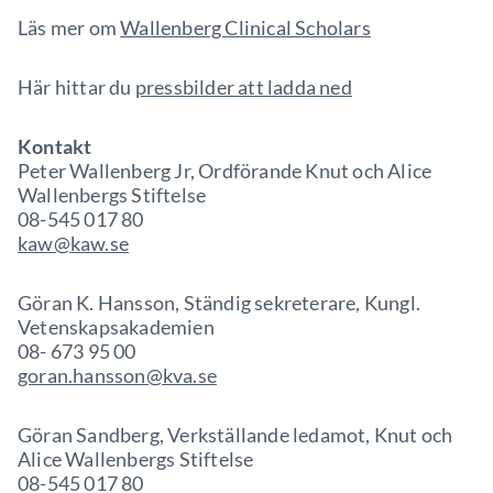
Läs mer om
Wallenberg Clinical Scholars
Här hittar du
pressbilder att ladda ned
Kontakt
Peter Wallenberg Jr, Ordförande Knut och Alice
Wallenbergs Stiftelse
08-545 017 80
kaw@kaw.se
Göran K. Hansson, Ständig sekreterare, Kungl.
Vetenskapsakademien
08- 673 95 00
goran.hansson@kva.se
Göran Sandberg, Verkställande ledamot, Knut och
Alice Wallenbergs Stiftelse
08-545 017 80