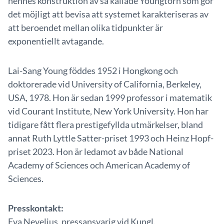
hennes konstruktion av så kallade Youngtorn som gör
det möjligt att bevisa att systemet karakteriseras av
att beroendet mellan olika tidpunkter är
exponentiellt avtagande.
Lai-Sang Young föddes 1952 i Hongkong och
doktorerade vid University of California, Berkeley,
USA, 1978. Hon är sedan 1999 professor i matematik
vid Courant Institute, New York University. Hon har
tidigare fått flera prestigefyllda utmärkelser, bland
annat Ruth Lyttle Satter-priset 1993 och Heinz Hopf-
priset 2023. Hon är ledamot av både National
Academy of Sciences och American Academy of
Sciences.
Presskontakt:
Eva Nevelius, pressansvarig vid Kungl.