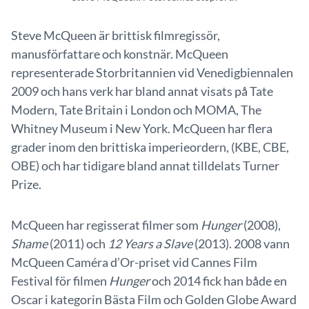
Steve McQueen är brittisk filmregissör,
manusförfattare och konstnär. McQueen
representerade Storbritannien vid Venedigbiennalen
2009 och hans verk har bland annat visats på Tate
Modern, Tate Britain i London och MOMA, The
Whitney Museum i New York. McQueen har flera
grader inom den brittiska imperieordern, (KBE, CBE,
OBE) och har tidigare bland annat tilldelats Turner
Prize.
McQueen har regisserat filmer som
Hunger
(2008),
Shame
(2011) och
12 Years a Slave
(2013). 2008 vann
McQueen Caméra d’Or-priset vid Cannes Film
Festival för filmen
Hunger
och 2014 fick han både en
Oscar i kategorin Bästa Film och Golden Globe Award