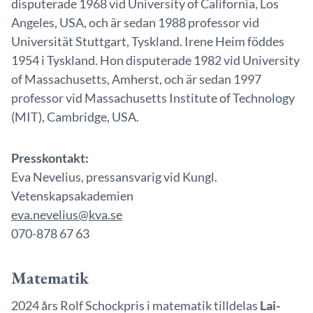
disputerade 1968 vid University of California, Los
Angeles, USA, och är sedan 1988 professor vid
Universität Stuttgart, Tyskland. Irene Heim föddes
1954 i Tyskland. Hon disputerade 1982 vid University
of Massachusetts, Amherst, och är sedan 1997
professor vid Massachusetts Institute of Technology
(MIT), Cambridge, USA.
Presskontakt:
Eva Nevelius, pressansvarig vid Kungl.
Vetenskapsakademien
eva.nevelius@kva.se
070-878 67 63
Matematik
2024 års Rolf Schockpris i matematik tilldelas
Lai-