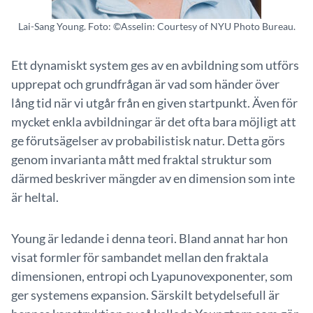
Lai-Sang Young. Foto: ©Asselin: Courtesy of NYU Photo Bureau.
Ett dynamiskt system ges av en avbildning som utförs
upprepat och grundfrågan är vad som händer över
lång tid när vi utgår från en given startpunkt. Även för
mycket enkla avbildningar är det ofta bara möjligt att
ge förutsägelser av probabilistisk natur. Detta görs
genom invarianta mått med fraktal struktur som
därmed beskriver mängder av en dimension som inte
är heltal.
Young är ledande i denna teori. Bland annat har hon
visat formler för sambandet mellan den fraktala
dimensionen, entropi och Lyapunovexponenter, som
ger systemens expansion. Särskilt betydelsefull är