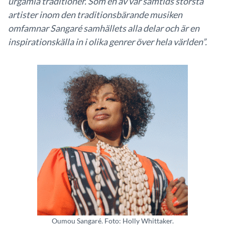
urgamla traditioner. Som en av vår samtids största
artister inom den traditionsbärande musiken
omfamnar Sangaré samhällets alla delar och är en
inspirationskälla in i olika genrer över hela världen”.
Oumou Sangaré. Foto: Holly Whittaker.