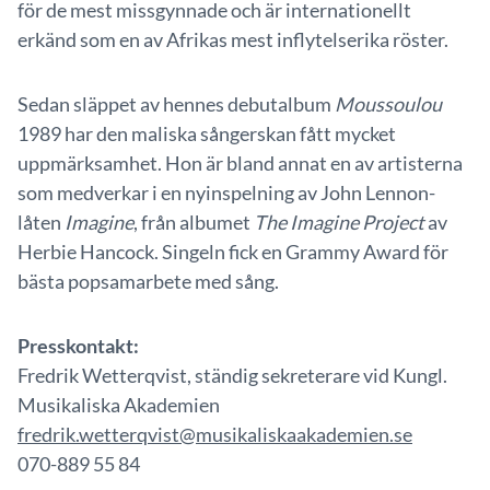
för de mest missgynnade och är internationellt
erkänd som en av Afrikas mest inflytelserika röster.
Sedan släppet av hennes debutalbum
Moussoulou
1989 har den maliska sångerskan fått mycket
uppmärksamhet. Hon är bland annat en av artisterna
som medverkar i en nyinspelning av John Lennon-
låten
Imagine
, från albumet
The Imagine Project
av
Herbie Hancock. Singeln fick en Grammy Award för
bästa popsamarbete med sång.
Presskontakt:
Fredrik Wetterqvist, ständig sekreterare vid Kungl.
Musikaliska Akademien
fredrik.wetterqvist@musikaliskaakademien.se
070-889 55 84