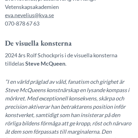
Vetenskapsakademien
eva.nevelius@kva.se
070-878 67 63
De visuella konsterna
2024 års Rolf Schockpris i de visuella konsterna
tilldelas
Steve McQueen
.
”I en värld präglad av våld, fanatism och girighet är
Steve McQueens konstnärskap en lysande kompass i
mörkret. Med exceptionell konsekvens, skärpa och
precision aktiverar han betraktarens position inför
konstverket, samtidigt som han insisterar på den
rörliga bildens förmåga att ge kropp, röst och närvaro
åt dem som förpassats till marginalerna. Den