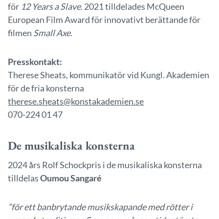
för
12 Years a Slave
. 2021 tilldelades McQueen
European Film Award för innovativt berättande för
filmen
Small Axe
.
Presskontakt:
Therese Sheats, kommunikatör vid Kungl. Akademien
för de fria konsterna
therese.sheats@konstakademien.se
070-224 01 47
De musikaliska konsterna
2024 års Rolf Schockpris i de musikaliska konsterna
tilldelas
Oumou Sangaré
”för ett banbrytande musikskapande med rötter i