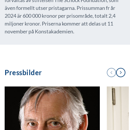
förvaltas av stiftelsen The Schock Foundation, som
även formellt utser pristagarna. Prissumman fr år
2024 är 600 000 kronor per prisområde, totalt 2,4
miljoner kronor. Priserna kommer att delas ut 11
november på Konstakademien.
Pressbilder
Next
Previous