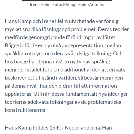
Irene Heim. Foto: Philipp Heim-Antolin.
Hans Kamp och Irene Heim utarbetade var för sig
mycket snarlika lösningar på problemet. Deras teorier
medförde genomgripande förändringar av fältet.
Bägge införde en ny nivå av representation, mellan
språkliga uttryck och deras världsliga tolkning. Och
hos bägge har denna nivå en ny typ av språklig
mening. I stället för den traditionella idén att en sats
beskriver ett tillstånd i världen, så består meningen
på denna nivå i hur den bidrar till att information
uppdateras. Utifrån dessa fundamentalt nya idéer ger
teorierna adekvata tolkningar av de problematiska
konstruktionerna.
Hans Kamp föddes 1940 i Nederländerna. Han