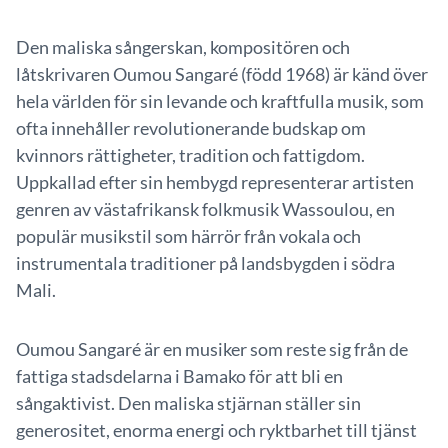
Den maliska sångerskan, kompositören och
låtskrivaren Oumou Sangaré (född 1968) är känd över
hela världen för sin levande och kraftfulla musik, som
ofta innehåller revolutionerande budskap om
kvinnors rättigheter, tradition och fattigdom.
Uppkallad efter sin hembygd representerar artisten
genren av västafrikansk folkmusik Wassoulou, en
populär musikstil som härrör från vokala och
instrumentala traditioner på landsbygden i södra
Mali.
Oumou Sangaré är en musiker som reste sig från de
fattiga stadsdelarna i Bamako för att bli en
sångaktivist. Den maliska stjärnan ställer sin
generositet, enorma energi och ryktbarhet till tjänst