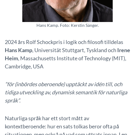
Hans Kamp. Foto: Kerstin Sänger.
2024 års Rolf Schockpris i logik och filosofi tilldelas
Hans Kamp
, Universität Stuttgart, Tyskland och
Irene
Heim
, Massachusetts Institute of Technology (MIT),
Cambridge, USA
”för (inbördes oberoende) upptäckt av idén till, och
tidiga utveckling av, dynamisk semantik för naturliga
språk”.
Naturliga språk har ett stort mått av
kontextberoende: hur en sats tolkas beror ofta på
situationen, men också på vad som yttrats innan. I en