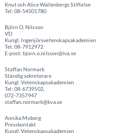
Knut och Alice Wallenbergs Stiftelse
Tel: 08-54501780
Björn O. Nilsson
VD
Kungl. Ingenjörsvetenskapsakademien
Tel: 08-7912972
E-post: bjorn.o.nilsson@iva.se
Staffan Normark
Ständig sekreterare
Kungl. Vetenskapsakademien
Tel: 08-6739502,
072-7357947
staffan.normark@kva.se
Annika Moberg
Presskontakt
Kungl. Vetenskapsakademien