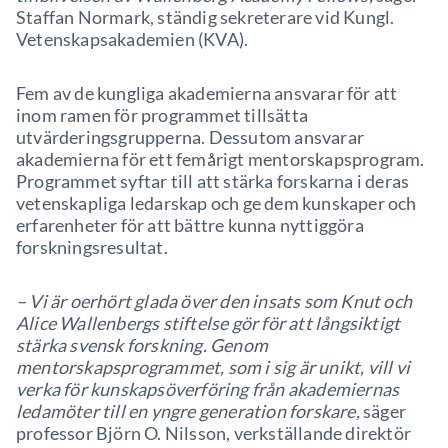
Staffan Normark, ständig sekreterare vid Kungl.
Vetenskapsakademien (KVA).
Fem av de kungliga akademierna ansvarar för att
inom ramen för programmet tillsätta
utvärderingsgrupperna. Dessutom ansvarar
akademierna för ett femårigt mentorskapsprogram.
Programmet syftar till att stärka forskarna i deras
vetenskapliga ledarskap och ge dem kunskaper och
erfarenheter för att bättre kunna nyttiggöra
forskningsresultat.
– Vi är oerhört glada över den insats som Knut och
Alice Wallenbergs stiftelse gör för att långsiktigt
stärka svensk forskning. Genom
mentorskapsprogrammet, som i sig är unikt, vill vi
verka för kunskapsöverföring från akademiernas
ledamöter till en yngre generation forskare,
säger
professor Björn O. Nilsson, verkställande direktör