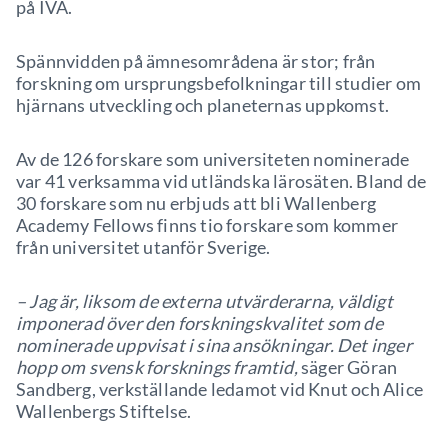
på IVA.
Spännvidden på ämnesområdena är stor; från
forskning om ursprungsbefolkningar till studier om
hjärnans utveckling och planeternas uppkomst.
Av de 126 forskare som universiteten nominerade
var 41 verksamma vid utländska lärosäten. Bland de
30 forskare som nu erbjuds att bli Wallenberg
Academy Fellows finns tio forskare som kommer
från universitet utanför Sverige.
– Jag är, liksom de externa utvärderarna, väldigt
imponerad över den forskningskvalitet som de
nominerade uppvisat i sina ansökningar. Det inger
hopp om svensk forsknings framtid,
säger Göran
Sandberg, verkställande ledamot vid Knut och Alice
Wallenbergs Stiftelse.