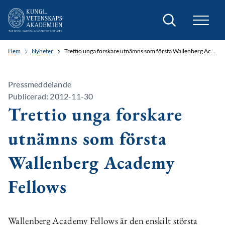
Sök
Hem
Nyheter
Trettio unga forskare utnämns som första Wallenberg Academy Fellows
Pressmeddelande
Publicerad: 2012-11-30
Trettio unga forskare
utnämns som första
Wallenberg Academy
Fellows
Wallenberg Academy Fellows är den enskilt största