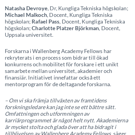
Natasha Devroye
, Dr, Kungliga Tekniska högskolan;
Michael Malkoch
, Docent, Kungliga Tekniska
högskolan;
Rafael Pass
, Docent, Kungliga Tekniska
högskolan;
Charlotte Platzer Björkman
, Docent,
Uppsala universitet.
Forskarna i Wallenberg Academy Fellows har
rekryterats i en process som bidrar till ökad
konkurrens och mobilitet för forskare i ett unikt
samarbete mellan universitet, akademier och
finansiär. Initiativet innefattar också ett
mentorprogram för de deltagande forskarna.
– Om vi ska främja tillväxten av framtidens
forskningsledare kan jag inte se ett bättre sätt.
Omfattningen och utformningen av
karriärprogrammet är något helt nytt. Akademierna
är mycket stolta och glada över att ha bidragit i
tillblivelsen av Wallenberg Academy Fellows,
säger