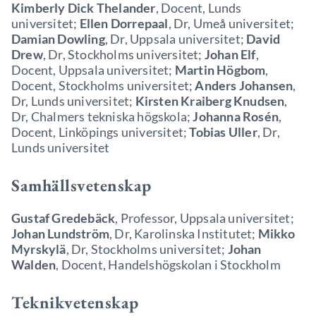
Kimberly Dick Thelander
, Docent, Lunds
universitet;
Ellen Dorrepaal
, Dr, Umeå universitet;
Damian Dowling
, Dr, Uppsala universitet;
David
Drew
, Dr, Stockholms universitet;
Johan Elf
,
Docent, Uppsala universitet;
Martin Högbom
,
Docent, Stockholms universitet;
Anders Johansen
,
Dr, Lunds universitet;
Kirsten Kraiberg
Knudsen
,
Dr, Chalmers tekniska högskola;
Johanna Rosén
,
Docent, Linköpings universitet;
Tobias Uller
, Dr,
Lunds universitet
Samhällsvetenskap
Gustaf Gredebäck
, Professor, Uppsala universitet;
Johan Lundström
, Dr, Karolinska Institutet;
Mikko
Myrskylä
, Dr, Stockholms universitet;
Johan
Walden
, Docent, Handelshögskolan i Stockholm
Teknikvetenskap