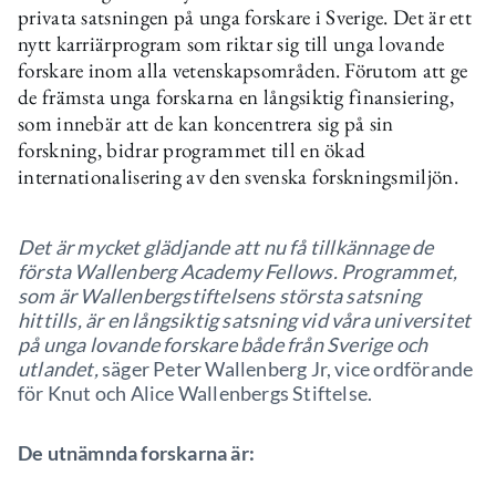
privata satsningen på unga forskare i Sverige. Det är ett
nytt karriärprogram som riktar sig till unga lovande
forskare inom alla vetenskapsområden. Förutom att ge
de främsta unga forskarna en långsiktig finansiering,
som innebär att de kan koncentrera sig på sin
forskning, bidrar programmet till en ökad
internationalisering av den svenska forskningsmiljön.
Det är mycket glädjande att nu få tillkännage de
första Wallenberg Academy Fellows. Programmet,
som är Wallenbergstiftelsens största satsning
hittills, är en långsiktig satsning vid våra universitet
på unga lovande forskare både från Sverige och
utlandet,
säger Peter Wallenberg Jr, vice ordförande
för Knut och Alice Wallenbergs Stiftelse.
De utnämnda forskarna är: