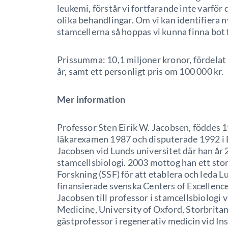
leukemi, förstår vi fortfarande inte varför 
olika behandlingar. Om vi kan identifiera 
stamcellerna så hoppas vi kunna finna bot 
Prissumma: 10,1 miljoner kronor, fördelat 
år, samt ett personligt pris om 100 000 kr.
Mer information
Professor Sten Eirik W. Jacobsen, föddes 1
läkarexamen 1987 och disputerade 1992 i 
Jacobsen vid Lunds universitet där han år 
stamcellsbiologi. 2003 mottog han ett stort
Forskning (SSF) för att etablera och leda 
finansierade svenska Centers of Excellenc
Jacobsen till professor i stamcellsbiologi 
Medicine, University of Oxford, Storbrita
gästprofessor i regenerativ medicin vid Ins