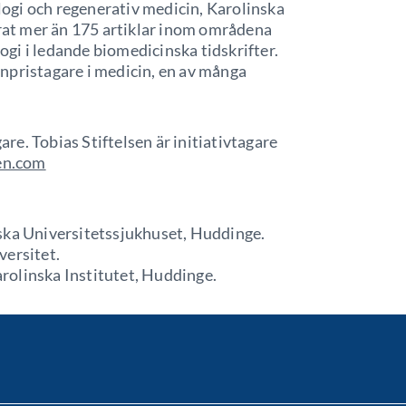
ogi och regenerativ medicin, Karolinska
erat mer än 175 artiklar inom områdena
gi i ledande biomedicinska tidskrifter.
npristagare i medicin, en av många
e. Tobias Stiftelsen är initiativtagare
en.com
ska Universitetssjukhuset, Huddinge.
versitet.
rolinska Institutet, Huddinge.