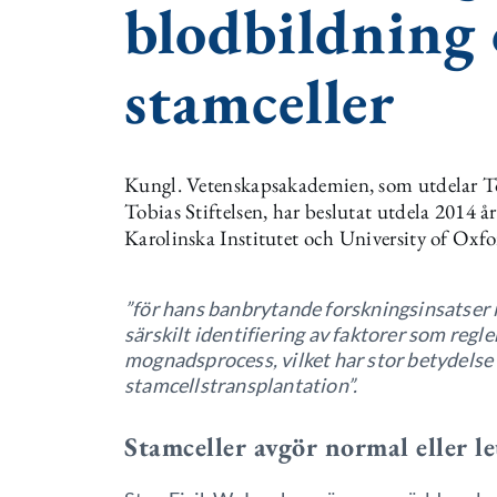
blodbildning
stamceller
Kungl. Vetenskapsakademien, som utdelar To
Tobias Stiftelsen, har beslutat utdela 2014 år
Karolinska Institutet och University of Oxfo
”för hans banbrytande forskningsinsatser
särskilt identifiering av faktorer som regl
mognadsprocess, vilket har stor betydelse 
stamcellstransplantation”.
Stamceller avgör normal eller 