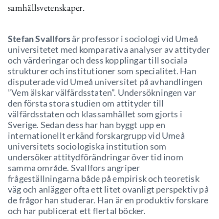
samhällsvetenskaper.
Stefan Svallfors
är professor i sociologi vid Umeå
universitetet med komparativa analyser av attityder
och värderingar och dess kopplingar till sociala
strukturer och institutioner som specialitet. Han
disputerade vid Umeå universitet på avhandlingen
”Vem älskar välfärdsstaten”. Undersökningen var
den första stora studien om attityder till
välfärdsstaten och klassamhället som gjorts i
Sverige. Sedan dess har han byggt upp en
internationellt erkänd forskargrupp vid Umeå
universitets sociologiska institution som
undersöker attitydförändringar över tid inom
samma område. Svallfors angriper
frågeställningarna både på empirisk och teoretisk
väg och anlägger ofta ett litet ovanligt perspektiv på
de frågor han studerar. Han är en produktiv forskare
och har publicerat ett flertal böcker.