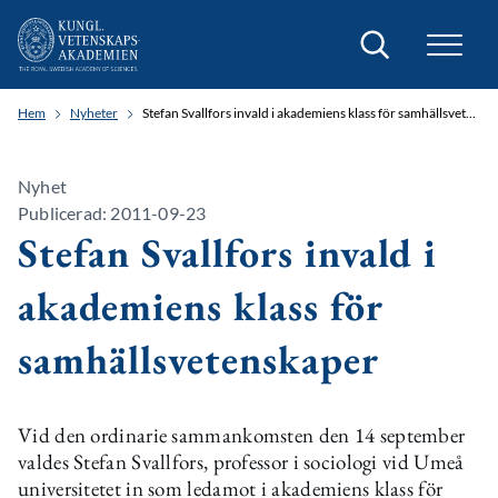
Sök
Hem
Nyheter
Stefan Svallfors invald i akademiens klass för samhällsvetenskaper
Nyhet
Publicerad: 2011-09-23
Stefan Svallfors invald i
akademiens klass för
samhällsvetenskaper
Vid den ordinarie sammankomsten den 14 september
valdes Stefan Svallfors, professor i sociologi vid Umeå
universitetet in som ledamot i akademiens klass för