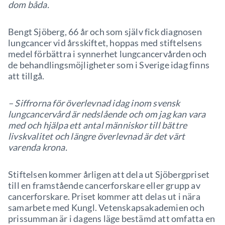
dom båda.
Bengt Sjöberg, 66 år och som själv fick diagnosen
lungcancer vid årsskiftet, hoppas med stiftelsens
medel förbättra i synnerhet lungcancervården och
de behandlingsmöjligheter som i Sverige idag finns
att tillgå.
– Siffrorna för överlevnad idag inom svensk
lungcancervård är nedslående och om jag kan vara
med och hjälpa ett antal människor till bättre
livskvalitet och längre överlevnad är det värt
varenda krona.
Stiftelsen kommer årligen att dela ut Sjöbergpriset
till en framstående cancerforskare eller grupp av
cancerforskare. Priset kommer att delas ut i nära
samarbete med Kungl. Vetenskapsakademien och
prissumman är i dagens läge bestämd att omfatta en