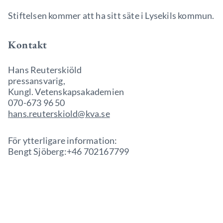
Stiftelsen kommer att ha sitt säte i Lysekils kommun.
Kontakt
Hans Reuterskiöld
pressansvarig,
Kungl. Vetenskapsakademien
070-673 96 50
hans.reuterskiold@kva.se
För ytterligare information:
Bengt Sjöberg:+46 702167799