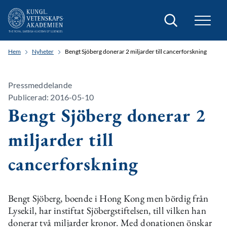
Sök
Hem
Nyheter
Bengt Sjöberg donerar 2 miljarder till cancerforskning
Pressmeddelande
Publicerad: 2016-05-10
Bengt Sjöberg donerar 2
miljarder till
cancerforskning
Bengt Sjöberg, boende i Hong Kong men bördig från
Lysekil, har instiftat Sjöbergstiftelsen, till vilken han
donerar två miljarder kronor. Med donationen önskar