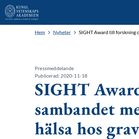
Hem
Nyheter
SIGHT Award till forskning 
Pressmeddelande
Publicerad: 2020-11-18
SIGHT Award 
sambandet mel
hälsa hos gra