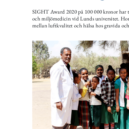
SIGHT Award 2020 på 100 000 kronor har til
och miljömedicin vid Lunds universitet. Hon
mellan luftkvalitet och hälsa hos gravida oc