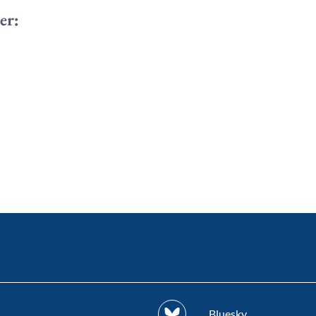
er:
Bluesky