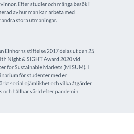
kvinnor. Efter studier och många besök i
sserad av hur man kan arbeta med
ar andra stora utmaningar.
n Einhorns stiftelse 2017 delas ut den 25
lth Night & SIGHT Award 2020 vid
er for Sustainable Markets (MISUM). I
inarium för studenter med en
rkt social ojämlikhet och vilka åtgärder
is och hållbar värld efter pandemin,