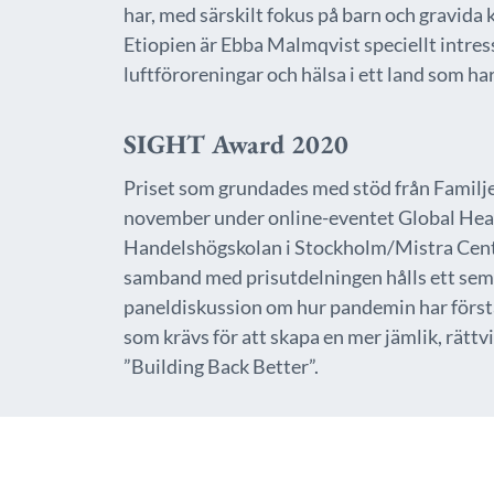
har, med särskilt fokus på barn och gravida 
Etiopien är Ebba Malmqvist speciellt intre
luftföroreningar och hälsa i ett land som h
SIGHT Award 2020
Priset som grundades med stöd från Familje
november under online-eventet Global Hea
Handelshögskolan i Stockholm/Mistra Cent
samband med prisutdelningen hålls ett sem
paneldiskussion om hur pandemin har förstä
som krävs för att skapa en mer jämlik, rättv
”Building Back Better”.