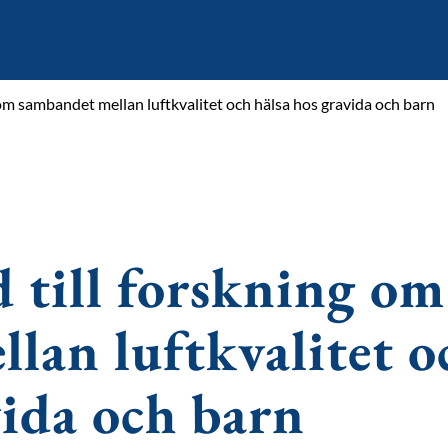
om sambandet mellan luftkvalitet och hälsa hos gravida och barn
till forskning om
lan luftkvalitet o
vida och barn