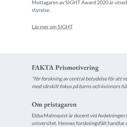
Mottagaren av SIGHT Award 2020 är utsed
styrelse.
Läs mer om SIGHT
FAKTA Prismotivering
”för forskning av central betydelse för att 
med särskilt fokus på barns och kvinnors hä
Om pristagaren
Ebba Malmqvist är docent vid Avdelningen f
universitet. Hennes forskningsfält handlar 