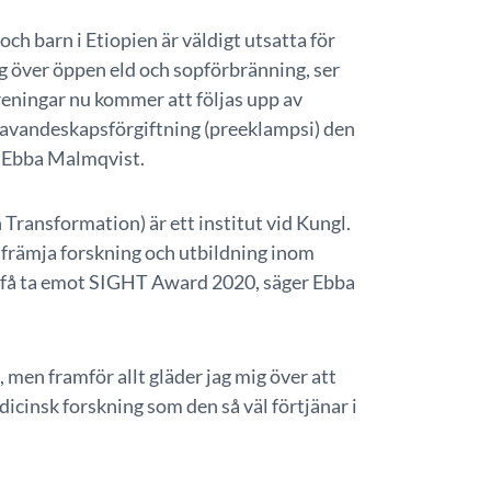
h barn i Etiopien är väldigt utsatta för
ng över öppen eld och sopförbränning, ser
reningar nu kommer att följas upp av
 havandeskapsförgiftning (preeklampsi) den
er Ebba Malmqvist.
Transformation) är ett institut vid Kungl.
främja forskning och utbildning inom
tt få ta emot SIGHT Award 2020, säger Ebba
 men framför allt gläder jag mig över att
dicinsk forskning som den så väl förtjänar i