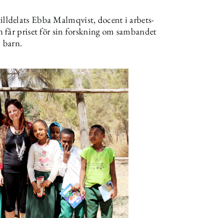
ldelats Ebba Malmqvist, docent i arbets-
 får priset för sin forskning om sambandet
h barn.