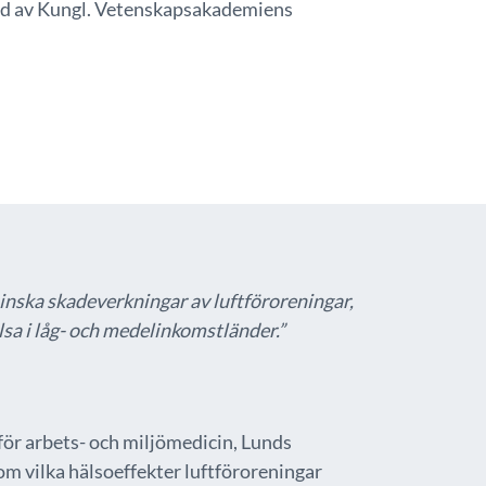
d av Kungl. Vetenskapsakademiens
minska skadeverkningar av luftföroreningar,
lsa i låg- och medelinkomstländer.”
ör arbets- och miljömedicin, Lunds
om vilka hälsoeffekter luftföroreningar