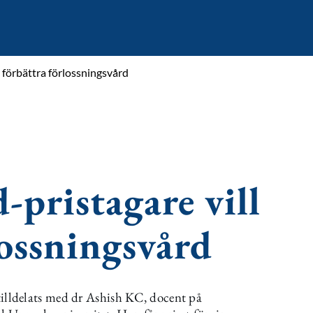
 förbättra förlossningsvård
pristagare vill
lossningsvård
lldelats med dr Ashish KC, docent på