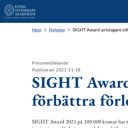
Hem
Nyheter
SIGHT Award-pristagare vill
Pressmeddelande
Publicerad: 2021-11-18
SIGHT Award-
förbättra för
SIGHT Award 2021 på 100 000 kronor har ti