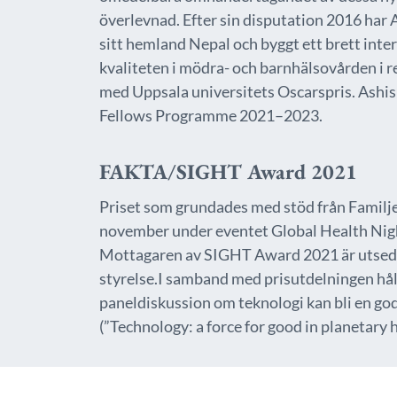
överlevnad. Efter sin disputation 2016 har A
sitt hemland Nepal och byggt ett brett inte
kvaliteten i mödra- och barnhälsovården i r
med Uppsala universitets Oscarspris. Ashis
Fellows Programme 2021–2023.
FAKTA/SIGHT Award 2021
Priset som grundades med stöd från Familje
november under eventet Global Health Ni
Mottagaren av SIGHT Award 2021 är utsed
styrelse.I samband med prisutdelningen hål
paneldiskussion om teknologi kan bli en god 
(”Technology: a force for good in planetary h