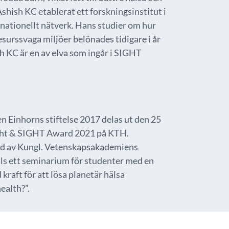
shish KC etablerat ett forskningsinstitut i
rnationellt nätverk. Hans studier om hur
esurssvaga miljöer belönades tidigare i år
h KC är en av elva som ingår i SIGHT
n Einhorns stiftelse 2017 delas ut den 25
ght & SIGHT Award 2021 på KTH.
d av Kungl. Vetenskapsakademiens
ls ett seminarium för studenter med en
kraft för att lösa planetär hälsa
ealth?”.