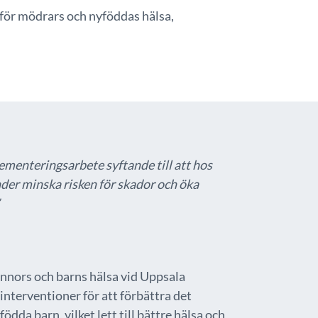
 för mödrars och nyföddas hälsa,
ementeringsarbete syftande till att hos
der minska risken för skador och öka
innors och barns hälsa vid Uppsala
 interventioner för att förbättra det
a barn, vilket lett till bättre hälsa och