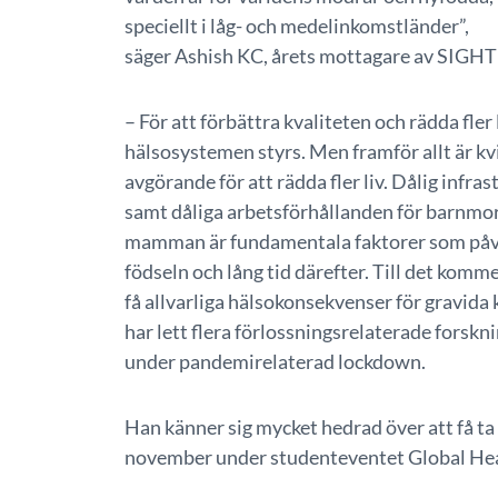
speciellt i låg- och medelinkomstländer”,
säger Ashish KC, årets mottagare av SIGH
– För att förbättra kvaliteten och rädda fler 
hälsosystemen styrs. Men framför allt är kv
avgörande för att rädda fler liv. Dålig infrast
samt dåliga arbetsförhållanden för barnmo
mamman är fundamentala faktorer som påve
födseln och lång tid därefter. Till det kom
få allvarliga hälsokonsekvenser för gravida
har lett flera förlossningsrelaterade forskn
under pandemirelaterad lockdown.
Han känner sig mycket hedrad över att få 
november under studenteventet Global Hea