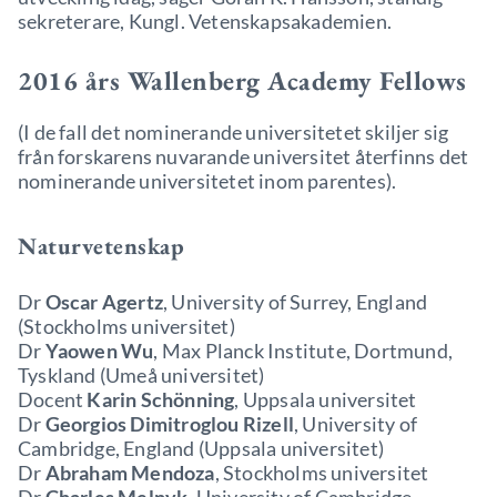
sekreterare, Kungl. Vetenskapsakademien.
2016 års Wallenberg Academy Fellows
(I de fall det nominerande universitetet skiljer sig
från forskarens nuvarande universitet återfinns det
nominerande universitetet inom parentes).
Naturvetenskap
Dr
Oscar Agertz
, University of Surrey, England
(Stockholms universitet)
Dr
Yaowen Wu
, Max Planck Institute, Dortmund,
Tyskland (Umeå universitet)
Docent
Karin Schönning
, Uppsala universitet
Dr
Georgios Dimitroglou Rizell
, University of
Cambridge, England (Uppsala universitet)
Dr
Abraham Mendoza
, Stockholms universitet