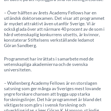
– Över hälften av årets Academy Fellows har en
utländsk doktorsexamen. Det visar att programmet
är mycket attraktivt även utanför Sverige. Vi är
också glada över att närmare 40 procent av de som i
hård vetenskaplig konkurrens utsetts, är kvinnor,
konstaterar Stiftelsens verkställande ledamot
Göran Sandberg.
Programmet har inrättats i samarbete med de
vetenskapliga akademierna och de svenska
universiteten.
– Wallenberg Academy Fellows är en storslagen
satsning som ger många av Sveriges mest lovande
yngre forskare chansen att bygga upp starka
forskningslinjer. Det här programmet är bland det
viktigaste som görs i svensk forskning och
utveckling idag, säger Göran K. Hansson, ständig