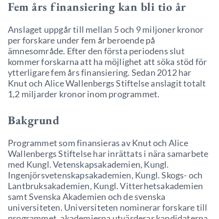
Fem års finansiering kan bli tio år
Anslaget uppgår till mellan 5 och 9 miljoner kronor
per forskare under fem år beroende på
ämnesområde. Efter den första periodens slut
kommer forskarna att ha möjlighet att söka stöd för
ytterligare fem års finansiering. Sedan 2012 har
Knut och Alice Wallenbergs Stiftelse anslagit totalt
1,2 miljarder kronor inom programmet.
Bakgrund
Programmet som finansieras av Knut och Alice
Wallenbergs Stiftelse har inrättats i nära samarbete
med Kungl. Vetenskapsakademien, Kungl.
Ingenjörsvetenskapsakademien, Kungl. Skogs- och
Lantbruksakademien, Kungl. Vitterhetsakademien
samt Svenska Akademien och de svenska
universiteten. Universiteten nominerar forskare till
programmet, akademierna utvärderar kandidaterna