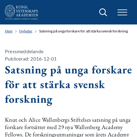
Sök
Hem
Nyheter
Satsning på unga forskare för att stärka svensk forskning
Pressmeddelande
Publicerad: 2016-12-01
Satsning på unga forskare
för att stärka svensk
forskning
Knut och Alice Wallenbergs Stiftelses satsning på unga
forskare fortsätter med 29 nya Wallenberg Academy
Fellows. De forskningsutmaningar som årets Academy