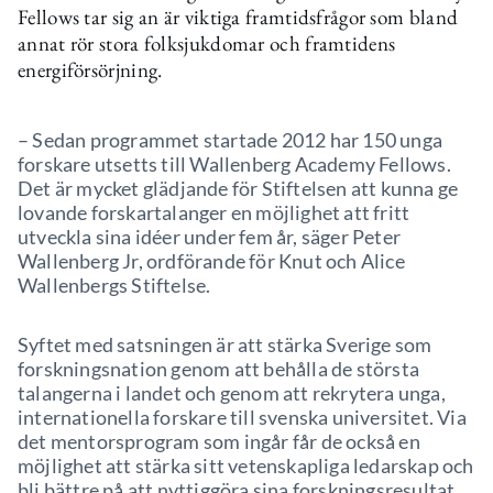
Fellows tar sig an är viktiga framtidsfrågor som bland
annat rör stora folksjukdomar och framtidens
energiförsörjning.
– Sedan programmet startade 2012 har 150 unga
forskare utsetts till Wallenberg Academy Fellows.
Det är mycket glädjande för Stiftelsen att kunna ge
lovande forskartalanger en möjlighet att fritt
utveckla sina idéer under fem år, säger Peter
Wallenberg Jr, ordförande för Knut och Alice
Wallenbergs Stiftelse.
Syftet med satsningen är att stärka Sverige som
forskningsnation genom att behålla de största
talangerna i landet och genom att rekrytera unga,
internationella forskare till svenska universitet. Via
det mentorsprogram som ingår får de också en
möjlighet att stärka sitt vetenskapliga ledarskap och
bli bättre på att nyttiggöra sina forskningsresultat.