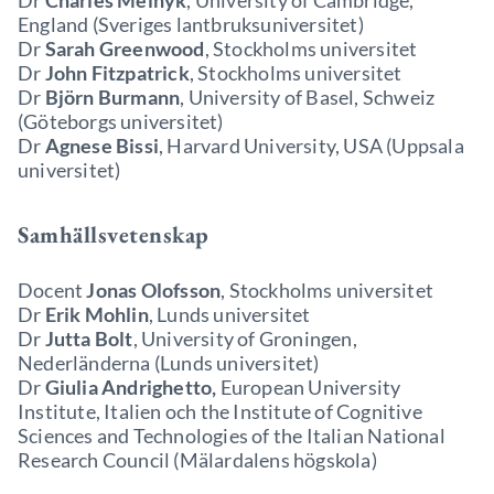
Dr
Charles Melnyk
, University of Cambridge,
England (Sveriges lantbruksuniversitet)
Dr
Sarah Greenwood
, Stockholms universitet
Dr
John Fitzpatrick
, Stockholms universitet
Dr
Björn Burmann
, University of Basel, Schweiz
(Göteborgs universitet)
Dr
Agnese Bissi
, Harvard University, USA (Uppsala
universitet)
Samhällsvetenskap
Docent
Jonas Olofsson
, Stockholms universitet
Dr
Erik Mohlin
, Lunds universitet
Dr
Jutta Bolt
, University of Groningen,
Nederländerna (Lunds universitet)
Dr
Giulia Andrighetto,
European University
Institute, Italien och the Institute of Cognitive
Sciences and Technologies of the Italian National
Research Council (Mälardalens högskola)