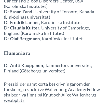
Cancer and Blood Disorders Center, USA
(Karolinska Institutet)
Dr
Sasan Zandi
, University of Toronto, Kanada
(Linköpings universitet)
Dr
Fredrik Lanner
, Karolinska Institutet
Dr
Claudia Kutter
, University of Cambridge,
England (Karolinska Institutet)
Dr
Olaf Bergmann
, Karolinska Institutet
Humaniora
Dr
Antti Kauppinen
, Tammerfors universitet,
Finland (Göteborgs universitet)
Pressbilder samt korta beskrivningar om den
forskning respektive Wallenberg Academy Fellow
ska bedriva finns
på
Knut och Alice Wallenbergs
webbplats
.