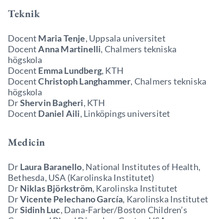
Teknik
Docent
Maria Tenje
, Uppsala universitet
Docent
Anna Martinelli
, Chalmers tekniska
högskola
Docent
Emma Lundberg
, KTH
Docent
Christoph Langhammer
, Chalmers tekniska
högskola
Dr
Shervin Bagheri
, KTH
Docent
Daniel Aili
, Linköpings universitet
Medicin
Dr
Laura Baranello
, National Institutes of Health,
Bethesda, USA (Karolinska Institutet)
Dr
Niklas Björkström
, Karolinska Institutet
Dr
Vicente Pelechano García
, Karolinska Institutet
Dr
Sidinh Luc
, Dana-Farber/Boston Children’s