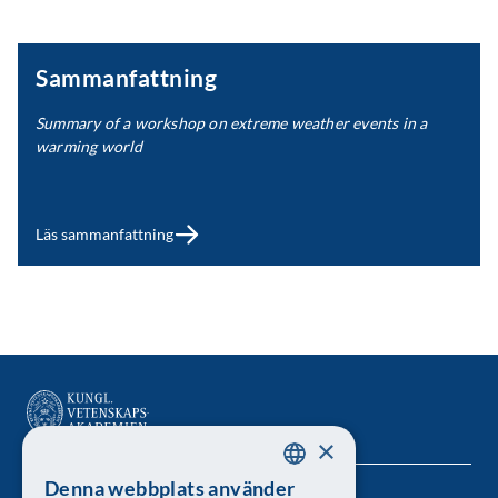
Sammanfattning
Summary of a workshop on extreme weather events in a
warming world
Läs sammanfattning
×
Denna webbplats använder
SWEDISH