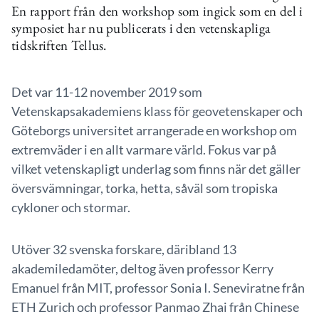
En rapport från den workshop som ingick som en del i
symposiet har nu publicerats i den vetenskapliga
tidskriften Tellus.
Det var 11-12 november 2019 som
Vetenskapsakademiens klass för geovetenskaper och
Göteborgs universitet arrangerade en workshop om
extremväder i en allt varmare värld. Fokus var på
vilket vetenskapligt underlag som finns när det gäller
översvämningar, torka, hetta, såväl som tropiska
cykloner och stormar.
Utöver 32 svenska forskare, däribland 13
akademiledamöter, deltog även professor Kerry
Emanuel från MIT, professor Sonia I. Seneviratne från
ETH Zurich och professor Panmao Zhai från Chinese