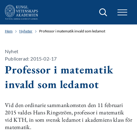
Sök
Hem
Nyheter
Professor i matematik invald som ledamot
Nyhet
Publicerad: 2015-02-17
Professor i matematik
invald som ledamot
Vid den ordinarie sammankomsten den 11 februari
2015 valdes Hans Ringström, professor i matematik
vid KTH, in som svensk ledamot i akademiens klass för
matematik.