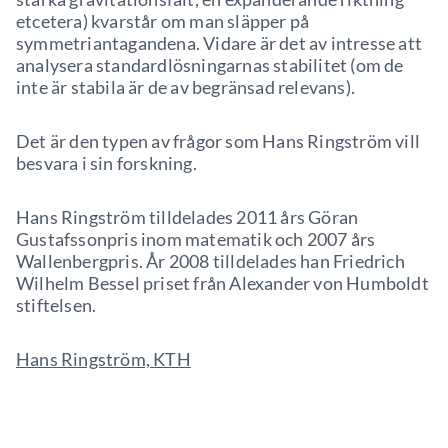
etcetera) kvarstår om man släpper på
symmetriantagandena. Vidare är det av intresse att
analysera standardlösningarnas stabilitet (om de
inte är stabila är de av begränsad relevans).
Det är den typen av frågor som Hans Ringström vill
besvara i sin forskning.
Hans Ringström tilldelades 2011 års Göran
Gustafssonpris inom matematik och 2007 års
Wallenbergpris. År 2008 tilldelades han Friedrich
Wilhelm Bessel priset från Alexander von Humboldt
stiftelsen.
Hans Ringström, KTH