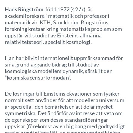
Hans Ringström
, född 1972 (42 år), är
akademiforskare i matematik och professor i
matematik vid KTH, Stockholm. Ringströms
forskning kretsar kring matematiska problem som
uppstår vid studiet av Einsteins allmänna
relativitetsteori, speciellt kosmologi.
Han har blivit internationellt uppmärksammad för
sina grundläggande bidrag till studiet av
kosmologiska modellers dynamik, särskilt den
”kosmiska censurförmodan”.
De lösningar till Einsteins ekvationer som fysiker
normalt sett använder för att modellera universum
är speciella i den bemärkelsen att de är mycket
symmetriska. Det är därför av intresse att veta om
de egenskaper som dessa standardlösningar
uppvisar (förekomst av en big bang med godtyckligt
starka gravitationsfält, en expanderande riktning