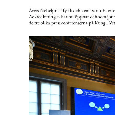
Årets Nobelpris i fysik och kemi samt Ekonom
Ackrediteringen har nu öppnat och som journa
de tre olika presskonferenserna på Kungl. V