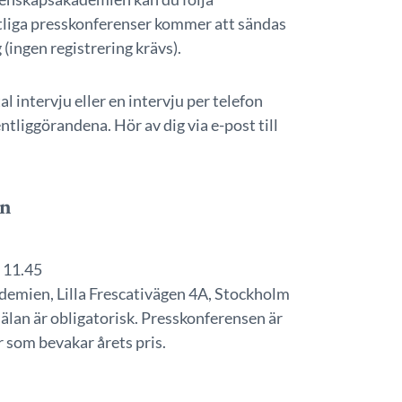
liga presskonferenser kommer att sändas
g
(ingen registrering krävs).
al intervju eller en intervju per telefon
ntliggörandena. Hör av dig via e-post till
en
. 11.45
emien, Lilla Frescativägen 4A, Stockholm
älan är obligatorisk. Presskonferensen är
r som bevakar årets pris.