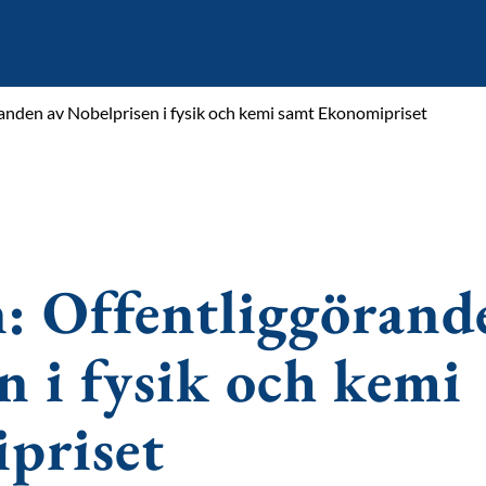
anden av Nobelprisen i fysik och kemi samt Ekonomipriset
n: Offentliggörand
n i fysik och kemi
priset