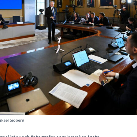
ikael Sjöberg