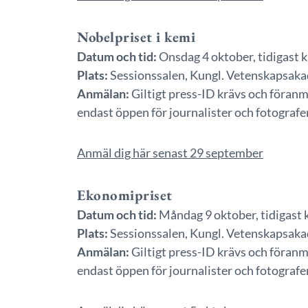
Nobelpriset i kemi
Datum och tid:
Onsdag 4 oktober, tidigast k
Plats:
Sessionssalen, Kungl. Vetenskapsakad
Anmälan:
Giltigt press-ID krävs och föranm
endast öppen för journalister och fotografe
Anmäl dig här senast 29 september
Ekonomipriset
Datum och tid:
Måndag 9 oktober, tidigast k
Plats:
Sessionssalen, Kungl. Vetenskapsakad
Anmälan:
Giltigt press-ID krävs och föranm
endast öppen för journalister och fotografe