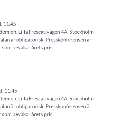
l. 11.45
emien, Lilla Frescativägen 4A, Stockholm
älan är obligatorisk. Presskonferensen är
r som bevakar årets pris.
l. 11.45
emien, Lilla Frescativägen 4A, Stockholm
älan är obligatorisk. Presskonferensen är
r som bevakar årets pris.