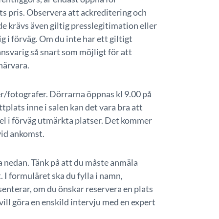
ts pris. Observera att ackreditering och
de krävs även giltig presslegitimation eller
 förväg. Om du inte har ett giltigt
nsvarig så snart som möjligt för att
 närvara.
er/fotografer. Dörrarna öppnas kl 9.00 på
tplats inne i salen kan det vara bra att
el i förväg utmärkta platser. Det kommer
vid ankomst.
a nedan. Tänk på att du måste anmäla
 I formuläret ska du fylla i namn,
senterar, om du önskar reservera en plats
vill göra en enskild intervju med en expert