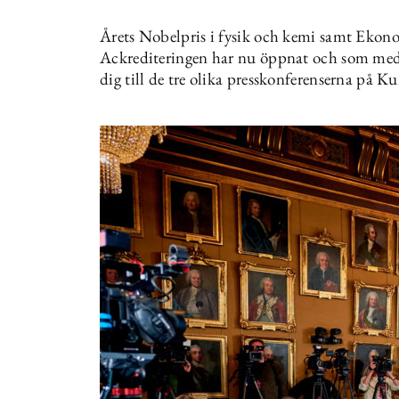
Årets Nobelpris i fysik och kemi samt Ekonom
Ackrediteringen har nu öppnat och som medi
dig till de tre olika presskonferenserna på 