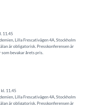
l. 11.45
emien, Lilla Frescativägen 4A, Stockholm
älan är obligatorisk. Presskonferensen är
r som bevakar årets pris.
kl. 11.45
emien, Lilla Frescativägen 4A, Stockholm
älan är obligatorisk. Presskonferensen är