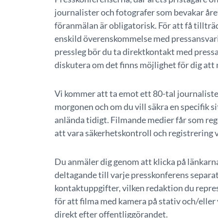
journalister och fotografer som bevakar åre
föranmälan är obligatorisk. För att få tillträ
enskild överenskommelse med pressansvarig i
pressleg bör du ta direktkontakt med pressa
diskutera om det finns möjlighet för dig att
Vi kommer att ta emot ett 80-tal journalist
morgonen och om du vill säkra en specifik sit
anlända tidigt. Filmande medier får som reg
att vara säkerhetskontroll och registrering 
Du anmäler dig genom att klicka på länkarn
deltagande till varje presskonferens separat.
kontaktuppgifter, vilken redaktion du repre
för att filma med kamera på stativ och/eller 
direkt efter offentliggörandet.