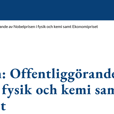
ande av Nobelprisen i fysik och kemi samt Ekonomipriset
: Offentliggörand
 fysik och kemi sa
t