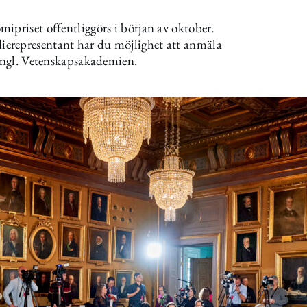
ipriset offentliggörs i början av oktober.
erepresentant har du möjlighet att anmäla
Kungl. Vetenskapsakademien.