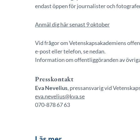
endast öppen för journalister och fotografe
Anmäl dig här senast 9 oktober
Vid frågor om Vetenskapsakademiens offent
e-post eller telefon, se nedan.
Information om offentliggöranden av övriga
Presskontakt
Eva Nevelius
, pressansvarig vid Vetenska
eva.nevelius@kva.se
070-878 67 63
Läs mer