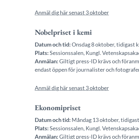
Anmäl dig här senast 3 oktober
Nobelpriset i kemi
Datum och tid:
Onsdag 8 oktober, tidigast k
Plats:
Sessionssalen, Kungl. Vetenskapsakad
Anmälan:
Giltigt press-ID krävs och föranm
endast öppen för journalister och fotografe
Anmäl dig här senast 3 oktober
Ekonomipriset
Datum och tid:
Måndag 13 oktober, tidigast 
Plats:
Sessionssalen, Kungl. Vetenskapsakad
Anmälan:
Giltigt press-ID krävs och föranm