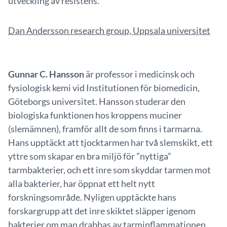
utveckling av resistens.
Dan Andersson research group, Uppsala universitet
Gunnar C. Hansson
är professor i medicinsk och
fysiologisk kemi vid Institutionen för biomedicin,
Göteborgs universitet. Hansson studerar den
biologiska funktionen hos kroppens muciner
(slemämnen), framför allt de som finns i tarmarna.
Hans upptäckt att tjocktarmen har två slemskikt, ett
yttre som skapar en bra miljö för ”nyttiga”
tarmbakterier, och ett inre som skyddar tarmen mot
alla bakterier, har öppnat ett helt nytt
forskningsområde. Nyligen upptäckte hans
forskargrupp att det inre skiktet släpper igenom
bakterier om man drabbas av tarminflammationen