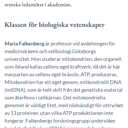
svenska ledamöter i akademien.
Klassen för biologiska vetenskaper
Maria Falkenberg
är professor vid avdelningen för
medicinsk kemi och cellbiologi,Göteborgs
universitet. Hon studerar mitokondrien, den organell
som ibland kallas cellens eget kraftverk, då det är här
merparten av cellens eget bränsle, ATP, produceras.
Mitokondrien har ett eget genom, mitkondriellt DNA
(mtDNA), som är helt skilt från det genetiska material
som återfinns i cellkärnan. Det mitokondriella
genomet är väldigt litet, med nödvändigt för uttrycket
av 13 proteiner, utan vilka ATP produktionen inte
fungerar. Falkenbergs forskningsgrupp undersöker