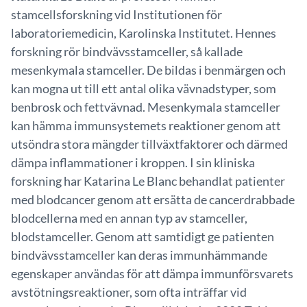
stamcellsforskning vid Institutionen för
laboratoriemedicin, Karolinska Institutet. Hennes
forskning rör bindvävsstamceller, så kallade
mesenkymala stamceller. De bildas i benmärgen och
kan mogna ut till ett antal olika vävnadstyper, som
benbrosk och fettvävnad. Mesenkymala stamceller
kan hämma immunsystemets reaktioner genom att
utsöndra stora mängder tillväxtfaktorer och därmed
dämpa inflammationer i kroppen. I sin kliniska
forskning har Katarina Le Blanc behandlat patienter
med blodcancer genom att ersätta de cancerdrabbade
blodcellerna med en annan typ av stamceller,
blodstamceller. Genom att samtidigt ge patienten
bindvävsstamceller kan deras immunhämmande
egenskaper användas för att dämpa immunförsvarets
avstötningsreaktioner, som ofta inträffar vid