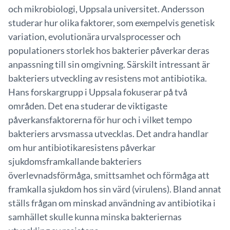
och mikrobiologi, Uppsala universitet. Andersson
studerar hur olika faktorer, som exempelvis genetisk
variation, evolutionära urvalsprocesser och
populationers storlek hos bakterier påverkar deras
anpassning till sin omgivning. Särskilt intressant är
bakteriers utveckling av resistens mot antibiotika.
Hans forskargrupp i Uppsala fokuserar på två
områden. Det ena studerar de viktigaste
påverkansfaktorerna för hur och i vilket tempo
bakteriers arvsmassa utvecklas. Det andra handlar
om hur antibiotikaresistens påverkar
sjukdomsframkallande bakteriers
överlevnadsförmåga, smittsamhet och förmåga att
framkalla sjukdom hos sin värd (virulens). Bland annat
ställs frågan om minskad användning av antibiotika i
samhället skulle kunna minska bakteriernas