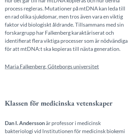
hur det går till när mtDNA kopieras och hur denna
process regleras. Mutationer på mtDNA kan leda till
en rad olika sjukdomar, men tros även vara en viktig
faktor vid biologiskt åldrande. Tillsammans med sin
forskargrupp har Falkenberg karaktäriserat och
identifierat flera viktiga processer som är nödvändiga
för att mtDNA:t ska kopieras till nästa generation.
Maria Falkenberg, Göteborgs universitet
Klassen för medicinska vetenskaper
Dan I. Andersson
är professor i medicinsk
bakteriologi vid Institutionen för medicinsk biokemi