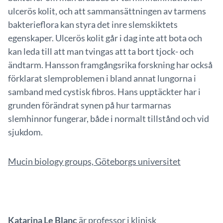
ulcerös kolit, och att sammansättningen av tarmens
bakterieflora kan styra det inre slemskiktets
egenskaper. Ulcerös kolit går i dag inte att bota och
kan leda till att man tvingas att ta bort tjock- och
ändtarm. Hansson framgångsrika forskning har också
förklarat slemproblemen i bland annat lungorna i
samband med cystisk fibros. Hans upptäckter har i
grunden förändrat synen på hur tarmarnas
slemhinnor fungerar, både i normalt tillstånd och vid
sjukdom.
Mucin biology groups, Göteborgs universitet
Katarina Le Blanc
är professor i klinisk