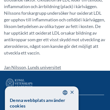
inflammation och ärrbildning (plack) i kärlväggen.
Nilssons forskargrupp undersöker hur oxiderat LDL
ger upphov till inflammation och celldöd i kärlväggen,
liksom betydelsen av olika typer av fett i kosten. De
har upptäckt att oxiderat LDL orsakar bildning av
antikroppar som ger ett visst skydd mot utveckling av
ateroskleros, något som kanske gör det möjligt att
utveckla ett vaccin.
Jan Nilsson, Lunds universitet
×
Denna webbplats använder
SWEDISH
Kungl. Vetenskapsakademien
cookies