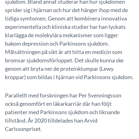
sjukdom. Bland annat studerar han hur sjukdomen
sprider sig i hjärnan och hur det hänger ihop med de
tidiga symtomen. Genom att kombinera innovativa
experimentella och kliniska studier har han lyckats
klarlägga de molekylära mekanismer som ligger
bakom depression och Parkinsons sjukdom.
Målsättningen på sikt är att hitta en medicin som
bromsar sjukdomsförloppet. Det skulle kunna ske
genom att bryta ner de proteinklumpar (Lewy
kroppar) som bildas i hjärnan vid Parkinsons sjukdom.
Parallellt med forskningen har Per Svenningsson
också genomfört en läkarkarriär där han följt
patienter med Parkinsons sjukdom och liknande
tillstånd. År 2020 tilldelades han Arvid
Carlssonpriset.