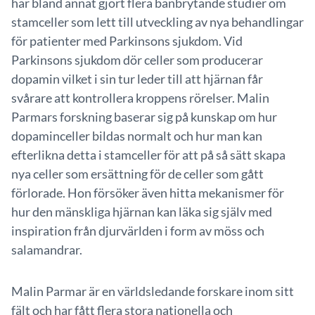
har bland annat gjort flera banbrytande studier om
stamceller som lett till utveckling av nya behandlingar
för patienter med Parkinsons sjukdom. Vid
Parkinsons sjukdom dör celler som producerar
dopamin vilket i sin tur leder till att hjärnan får
svårare att kontrollera kroppens rörelser. Malin
Parmars forskning baserar sig på kunskap om hur
dopaminceller bildas normalt och hur man kan
efterlikna detta i stamceller för att på så sätt skapa
nya celler som ersättning för de celler som gått
förlorade. Hon försöker även hitta mekanismer för
hur den mänskliga hjärnan kan läka sig själv med
inspiration från djurvärlden i form av möss och
salamandrar.
Malin Parmar är en världsledande forskare inom sitt
fält och har fått flera stora nationella och