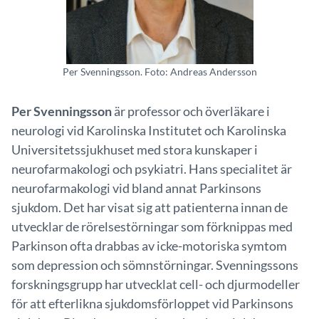
Per Svenningsson. Foto: Andreas Andersson
Per Svenningsson
är professor och överläkare i
neurologi vid Karolinska Institutet och Karolinska
Universitetssjukhuset med stora kunskaper i
neurofarmakologi och psykiatri. Hans specialitet är
neurofarmakologi vid bland annat Parkinsons
sjukdom. Det har visat sig att patienterna innan de
utvecklar de rörelsestörningar som förknippas med
Parkinson ofta drabbas av icke-motoriska symtom
som depression och sömnstörningar. Svenningssons
forskningsgrupp har utvecklat cell- och djurmodeller
för att efterlikna sjukdomsförloppet vid Parkinsons