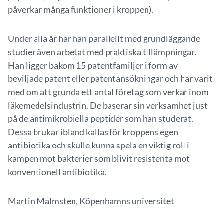
påverkar många funktioner i kroppen).
Under alla år har han parallellt med grundläggande
studier även arbetat med praktiska tillämpningar.
Han ligger bakom 15 patentfamiljer i form av
beviljade patent eller patentansökningar och har varit
med om att grunda ett antal företag som verkar inom
läkemedelsindustrin. De baserar sin verksamhet just
på de antimikrobiella peptider som han studerat.
Dessa brukar ibland kallas för kroppens egen
antibiotika och skulle kunna spela en viktig roll i
kampen mot bakterier som blivit resistenta mot
konventionell antibiotika.
Martin Malmsten, Köpenhamns universitet