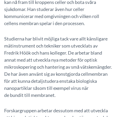
kan nå fram till kroppens celler och bota svåra
sjukdomar. Han studerar även hur celler
kommunicerar med omgivningen och vilken roll
cellens membran spelar i den processen.
Studierna har blivit möjliga tack vare allt känsligare
mätinstrument och tekniker som utvecklats av
Fredrik Höök och hans kolleger. De arbetar bland
annat med att utveckla nya metoder för optisk
mikroskopering och hantering av små vätskemängder.
De har även använt sig av konstgjorda cellmembran
för att kunna detaljstudera enstaka biologiska
nanopartiklar såsom till exempel virus när
de bundit till membranet.
Forskargruppen arbetar dessutom med att utveckla