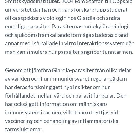
Smittskyddsinstitutet. 2004 kom Staffan till Uppsala
universitet där han och hans forskargrupp studerat
olika aspekter av biologin hos Giardia och andra
encelliga parasiter. Parasiternas molekylära biologi
och sjukdomsframkallande förmåga studeras bland
annat med i så kallade in vitro interaktionssystem där
man kan simulera hur parasiter angriper tunntarmen.
Genom att jämföra Giardia-parasiter från olika delar
av världen och hur immunförsvaret regerar på dem
har deras forskning gett nya insikter om hur
förhållandet mellan värd och parasit fungerar. Den
har också gett information om människans
immunsystem i tarmen, vilket kan utnyttjas vid
vaccinering och behandling av inflammatoriska
tarmsjukdomar.