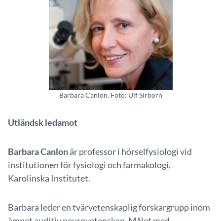
Barbara Canlon. Foto: Ulf Sirborn
Utländsk ledamot
Barbara Canlon
är professor i hörselfysiologi vid
institutionen för fysiologi och farmakologi,
Karolinska Institutet.
Barbara leder en tvärvetenskaplig forskargrupp inom
ämnet auditiv neurovetenskap. Målet med