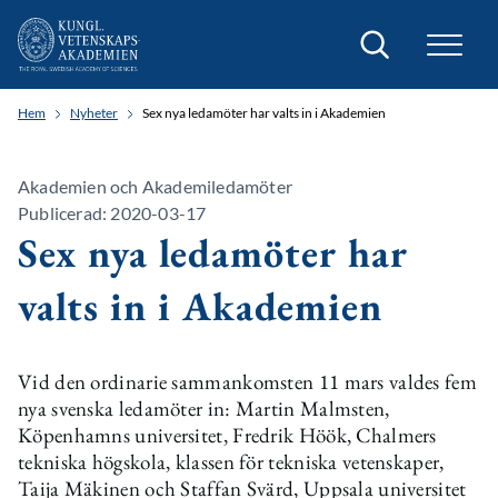
Sök
Hem
Nyheter
Sex nya ledamöter har valts in i Akademien
Akademien och Akademiledamöter
Publicerad: 2020-03-17
Sex nya ledamöter har
valts in i Akademien
Vid den ordinarie sammankomsten 11 mars valdes fem
nya svenska ledamöter in: Martin Malmsten,
Köpenhamns universitet, Fredrik Höök, Chalmers
tekniska högskola, klassen för tekniska vetenskaper,
Taija Mäkinen och Staffan Svärd, Uppsala universitet