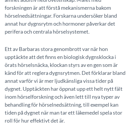
forskningen är att förstå mekanismerna bakom
hörselnedsättningar. Forskarna undersöker bland
annat hur dygnsrytm och hormoner påverkar det
perifera och centrala hörselsystemet.
Ett av Barbaras stora genombrott var när hon
upptäckte att det finns en biologisk dygnsklocka i
örats hörselsnäcka, klockan styrs av en gen som är
känd för att reglera dygnsrytmen. Det förklarar bland
annat varför vi är mer ljudkänsliga vissa tider på
dygnet. Upptäckten har öppnat upp ett helt nytt fält
inom hörselforskning och även lett till nya typer av
behandling för hörselnedsättning, till exempel kan
tiden på dygnet när man tar ett läkemedel spela stor
roll för hur effektivt det är.