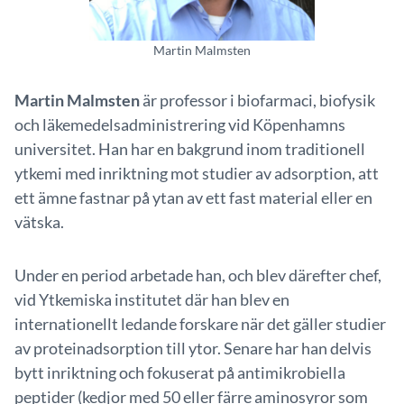
Martin Malmsten
Martin Malmsten
är professor i biofarmaci, biofysik
och läkemedelsadministrering vid Köpenhamns
universitet. Han har en bakgrund inom traditionell
ytkemi med inriktning mot studier av adsorption, att
ett ämne fastnar på ytan av ett fast material eller en
vätska.
Under en period arbetade han, och blev därefter chef,
vid Ytkemiska institutet där han blev en
internationellt ledande forskare när det gäller studier
av proteinadsorption till ytor. Senare har han delvis
bytt inriktning och fokuserat på antimikrobiella
peptider (kedjor med 50 eller färre aminosyror som