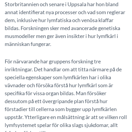
Storbritannien och senare i Uppsala har hon bland
annat identifierat nya processer och vad som reglerar
dem, inklusive hur lymfatiska och venösa klaffar
bildas. Forskningen sker med avancerade genetiska
musmodeller men ger även insikter i hur lymfkärl i
människan fungerar.
För närvarande har gruppens forskning tre
inriktningar. Det handlar om att titta närmare på de
speciella egenskaper som lymfkärlen har i olika
vävnader och försöka förstå hur lymfkärl som är
specifika för vissa organ bildas. Man försöker
dessutom på ett övergripande plan förstå hur
förstadier till cellerna som bygger upp lymfkärlen
uppstår. Ytterligare en målsättning är att se vilken roll
lymfsystemet spelar för olika slags sjukdomar, allt