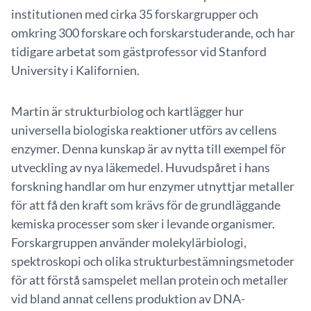
institutionen med cirka 35 forskargrupper och
omkring 300 forskare och forskarstuderande, och har
tidigare arbetat som gästprofessor vid Stanford
University i Kalifornien.
Martin är strukturbiolog och kartlägger hur
universella biologiska reaktioner utförs av cellens
enzymer. Denna kunskap är av nytta till exempel för
utveckling av nya läkemedel. Huvudspåret i hans
forskning handlar om hur enzymer utnyttjar metaller
för att få den kraft som krävs för de grundläggande
kemiska processer som sker i levande organismer.
Forskargruppen använder molekylärbiologi,
spektroskopi och olika strukturbestämningsmetoder
för att förstå samspelet mellan protein och metaller
vid bland annat cellens produktion av DNA-