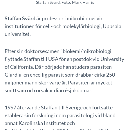
Staffan Svärd. Foto: Mark Harris
Staffan Svärd
är professor i mikrobiologi vid
institutionen för cell- och molekylärbiologi, Uppsala
universitet.
Efter sin doktorsexamen i biokemi/mikrobiologi
flyttade Staffan till USA för en postdok vid University
of California. Där började han studera parasiten
Giardia, en encellig parasit som drabbar cirka 250
miljoner människor varje år. Parasiten är mycket
smittsam och orsakar diarrésjukdomar.
1997 återvände Staffan till Sverige och fortsatte
etablera sin forskning inom parasitologi vid bland
annat Karolinska Institutet och