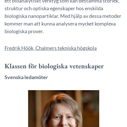
ett bioanalytiskt verktyg som kan bestämma storlek,
struktur och optiska egenskaper hos enskilda
biologiska nanopartiklar. Med hjälp av dessa metoder
kommer man att kunna analysera mycket komplexa
biologiska prover.
Fredrik Höök, Chalmers tekniska högskola
Klassen för biologiska vetenskaper
Svenska ledamöter