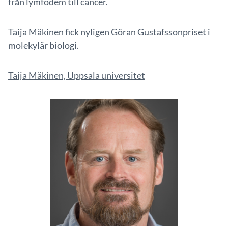
från lymfödem till cancer.
Taija Mäkinen fick nyligen Göran Gustafssonpriset i
molekylär biologi.
Taija Mäkinen, Uppsala universitet