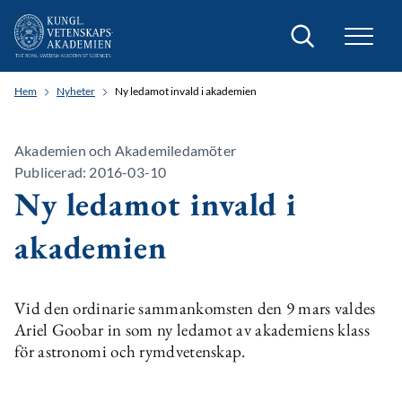
Sök
Hem
Nyheter
Ny ledamot invald i akademien
Akademien och Akademiledamöter
Publicerad: 2016-03-10
Ny ledamot invald i
akademien
Vid den ordinarie sammankomsten den 9 mars valdes
Ariel Goobar in som ny ledamot av akademiens klass
för astronomi och rymdvetenskap.