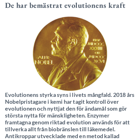
De har bemästrat evolutionens kraft
Evolutionens styrka syns i livets mångfald. 2018 års
Nobelpristagare i kemi har tagit kontroll över
evolutionen och nyttjat den för ändamål som gör
största nytta för mänskligheten. Enzymer
framtagna genom riktad evolution används för att
tillverka allt från biobränslen till läkemedel.
Antikroppar utvecklade med en metod kallad