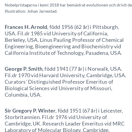
Nobelpristagarna i kemi 2018 har bemästrat evolutionen och drivit den
Illustration: Johan Jarnestad.
Frances H. Arnold
, född 1956 (62 år) i Pittsburgh,
USA. Fil.dr 1985 vid University of California,
Berkeley, USA. Linus Pauling Professor of Chemical
Engineering, Bioengineering and Biochemistry vid
California Institute of Technology, Pasadena, USA.
George P. Smith
, född 1941 (77 år) i Norwalk, USA.
Fil.dr 1970 vid Harvard University, Cambridge, USA.
Curators’ Distinguished Professor Emeritus of
Biological Sciences vid University of Missouri,
Columbia, USA.
Sir Gregory P. Winter
, född 1951 (67 år) i Leicester,
Storbritannien. Fil.dr 1976 vid University of
Cambridge, UK. Research Leader Emeritus vid MRC
Laboratory of Molecular Biology, Cambridge,