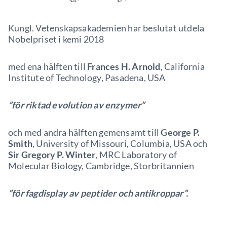
Kungl. Vetenskapsakademien har beslutat utdela
Nobelpriset i kemi 2018
med ena hälften till
Frances H. Arnold
, California
Institute of Technology, Pasadena, USA
”för riktad evolution av enzymer”
och med andra hälften gemensamt till
George P.
Smith
, University of Missouri, Columbia, USA och
Sir Gregory P. Winter
, MRC Laboratory of
Molecular Biology, Cambridge, Storbritannien
”för fagdisplay av peptider och antikroppar”.