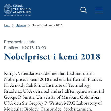
Sök
Hem
Nyheter
Nobelpriset i kemi 2018
Pressmeddelande
Publicerad: 2018-10-03
Nobelpriset i kemi 2018
Kungl. Vetenskapsakademien har beslutat utdela
Nobelpriset i kemi 2018 med ena hälften till Frances
H. Arnold, California Institute of Technology,
Pasadena, USA och med andra hälften gemensamt till
George P. Smith, University of Missouri, Columbia,
USA och Sir Gregory P. Winter, MRC Laboratory of
Molecular Biology, Cambridge, Storbritannien.