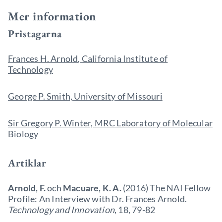
Mer information
Pristagarna
Frances H. Arnold, California Institute of
Technology
George P. Smith, University of Missouri
Sir Gregory P. Winter, MRC Laboratory of Molecular
Biology
Artiklar
Arnold, F.
och
Macuare, K. A.
(2016) The NAI Fellow
Profile: An Interview with Dr. Frances Arnold.
Technology and Innovation
, 18, 79-82