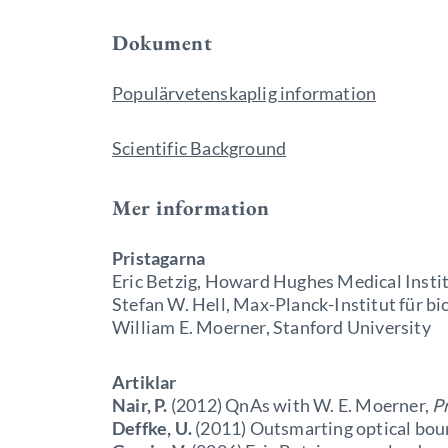
Dokument
Populärvetenskaplig information
Scientific Background
Mer information
Pristagarna
Eric Betzig, Howard Hughes Medical Insti
Stefan W. Hell, Max-Planck-Institut für b
William E. Moerner, Stanford University
Artiklar
Nair, P.
(2012) QnAs with W. E. Moerner,
Pr
Deffke, U.
(2011)
Outsmarting optical bou