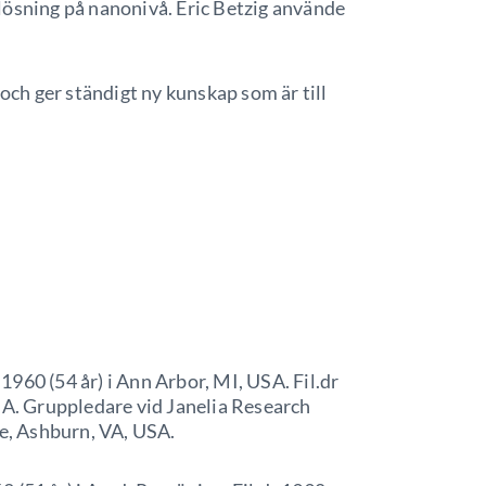
lösning på nanonivå. Eric Betzig använde
h ger ständigt ny kunskap som är till
960 (54 år) i Ann Arbor, MI, USA. Fil.dr
SA. Gruppledare vid Janelia Research
, Ashburn, VA, USA.