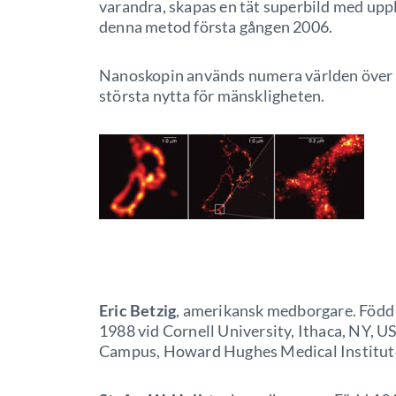
varandra, skapas en tät superbild med upp
denna metod första gången 2006.
Nanoskopin används numera världen över oc
största nytta för mänskligheten.
Eric Betzig
, amerikansk medborgare. Född 1
1988 vid Cornell University, Ithaca, NY, U
Campus, Howard Hughes Medical Institute