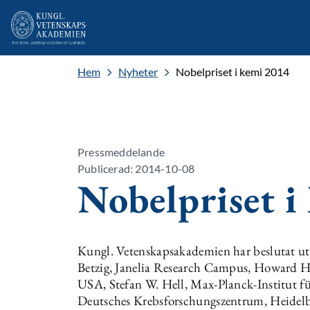
Hem
Nyheter
Nobelpriset i kemi 2014
Pressmeddelande
Publicerad: 2014-10-08
Nobelpriset i
Kungl. Vetenskapsakademien har beslutat utd
Betzig, Janelia Research Campus, Howard H
USA, Stefan W. Hell, Max-Planck-Institut f
Deutsches Krebsforschungszentrum, Heidelb