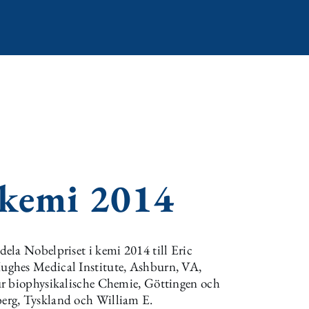
 kemi 2014
ela Nobelpriset i kemi 2014 till Eric
ughes Medical Institute, Ashburn, VA,
ür biophysikalische Chemie, Göttingen och
erg, Tyskland och William E.