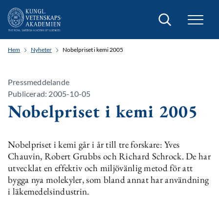
Sök
Hem
Nyheter
Nobelpriset i kemi 2005
Pressmeddelande
Publicerad: 2005-10-05
Nobelpriset i kemi 2005
Nobelpriset i kemi går i år till tre forskare: Yves
Chauvin, Robert Grubbs och Richard Schrock. De har
utvecklat en effektiv och miljövänlig metod för att
bygga nya molekyler, som bland annat har användning
i läkemedelsindustrin.