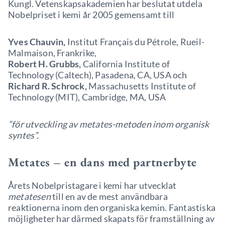
Kungl. Vetenskapsakademien har beslutat utdela
Nobelpriset i kemi år 2005 gemensamt till
Yves Chauvin,
Institut Français du Pétrole, Rueil-
Malmaison, Frankrike,
Robert H. Grubbs,
California Institute of
Technology (Caltech), Pasadena, CA, USA och
Richard R. Schrock,
Massachusetts Institute of
Technology (MIT), Cambridge, MA, USA
”för utveckling av metates-metoden inom organisk
syntes”.
Metates – en dans med partnerbyte
Årets Nobelpristagare i kemi har utvecklat
metatesen
till en av de mest användbara
reaktionerna inom den organiska kemin. Fantastiska
möjligheter har därmed skapats för framställning av