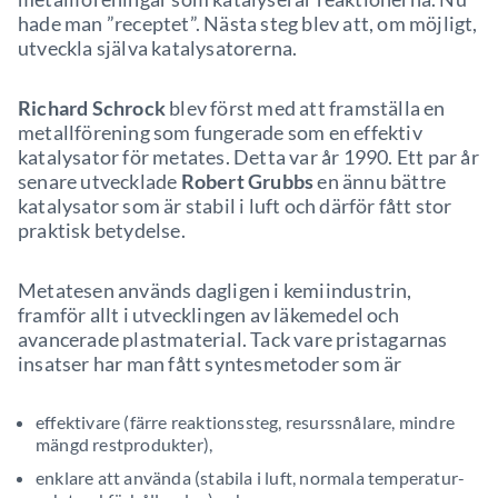
hade man ”receptet”. Nästa steg blev att, om möjligt,
utveckla själva katalysatorerna.
Richard Schrock
blev först med att framställa en
metallförening som fungerade som en effektiv
katalysator för metates. Detta var år 1990. Ett par år
senare utvecklade
Robert Grubbs
en ännu bättre
katalysator som är stabil i luft och därför fått stor
praktisk betydelse.
Metatesen används dagligen i kemiindustrin,
framför allt i utvecklingen av läkemedel och
avancerade plastmaterial. Tack vare pristagarnas
insatser har man fått syntesmetoder som är
effektivare (färre reaktionssteg, resurssnålare, mindre
mängd restprodukter),
enklare att använda (stabila i luft, normala temperatur-