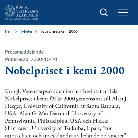
Sök
Hem
Nyheter
Nobelpriset i kemi 2000
Pressmeddelande
Publicerad: 2000-10-10
Nobelpriset i kemi 2000
Kungl. Vetenskapsakademien har beslutat utdela
Nobelpriset i kemi för år 2000 gemensamt till Alan J.
Heeger, University of California at Santa Barbara,
USA, Alan G. MacDiarmid, University of
Pennsylvania, Philadelphia, USA och Hideki
Shirakawa, University of Tsukuba, Japan, ”för
upptäckten och utvecklandet av ledande polymerer”.