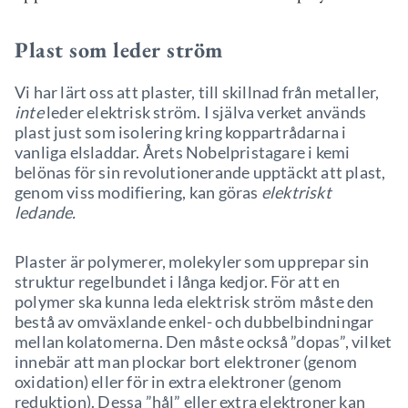
Plast som leder ström
Vi har lärt oss att plaster, till skillnad från metaller,
inte
leder elektrisk ström. I själva verket används
plast just som isolering kring koppartrådarna i
vanliga elsladdar. Årets Nobelpristagare i kemi
belönas för sin revolutionerande upptäckt att plast,
genom viss modifiering, kan göras
elektriskt
ledande.
Plaster är polymerer, molekyler som upprepar sin
struktur regelbundet i långa kedjor. För att en
polymer ska kunna leda elektrisk ström måste den
bestå av omväxlande enkel- och dubbelbindningar
mellan kolatomerna. Den måste också ”dopas”, vilket
innebär att man plockar bort elektroner (genom
oxidation) eller för in extra elektroner (genom
reduktion). Dessa ”hål” eller extra elektroner kan