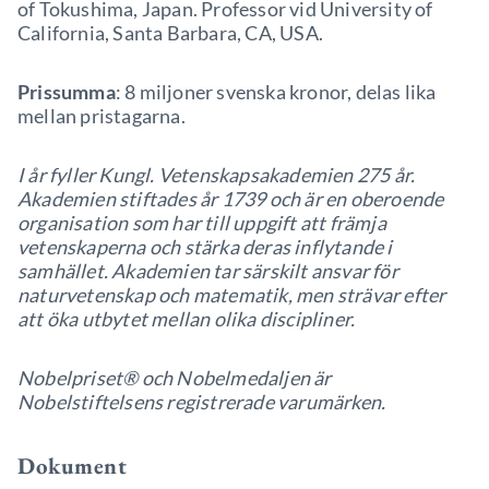
of Tokushima, Japan. Professor vid University of
California, Santa Barbara, CA, USA.
Prissumma
: 8 miljoner svenska kronor, delas lika
mellan pristagarna.
I år fyller Kungl. Vetenskapsakademien 275 år.
Akademien stiftades år 1739 och är en oberoende
organisation som har till uppgift att främja
vetenskaperna och stärka deras inflytande i
samhället. Akademien tar särskilt ansvar för
naturvetenskap och matematik, men strävar efter
att öka utbytet mellan olika discipliner.
Nobelpriset® och Nobelmedaljen är
Nobelstiftelsens registrerade varumärken.
Dokument