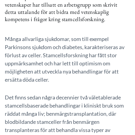
vetenskaper har tillsatt en arbetsgrupp som skrivit
detta uttalande för att bidra med vetenskaplig
kompetens i frågor kring stamcellsforskning.
Många allvarliga sjukdomar, som till exempel
Parkinsons sjukdom och diabetes, karakteriseras av
förlust av celler. Stamcellsforskning har fått stor
uppmärksamhet och har lett till optimism om
möjligheten att utveckla nya behandlingar för att
ersätta döda celler.
Det finns sedan några decennier två väletablerade
stamcellsbaserade behandlingar i kliniskt bruk som
räddat många liv; benmärgstransplantation, där
blodbildande stamceller från benmärgen
transplanteras för att behandla vissa typer av