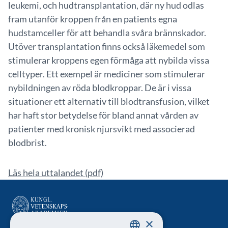
leukemi, och hudtransplantation, där ny hud odlas
fram utanför kroppen från en patients egna
hudstamceller för att behandla svåra brännskador.
Utöver transplantation finns också läkemedel som
stimulerar kroppens egen förmåga att nybilda vissa
celltyper. Ett exempel är mediciner som stimulerar
nybildningen av röda blodkroppar. De är i vissa
situationer ett alternativ till blodtransfusion, vilket
har haft stor betydelse för bland annat vården av
patienter med kronisk njursvikt med associerad
blodbrist.
Läs hela uttalandet (pdf)
×