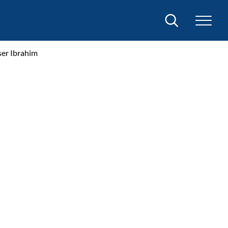
Sök
ser Ibrahim