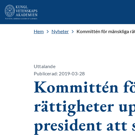
Hem
Nyheter
Kommittén för mänskliga rä
Uttalande
Publicerad: 2019-03-28
Kommittén fö
rättigheter 
president att 