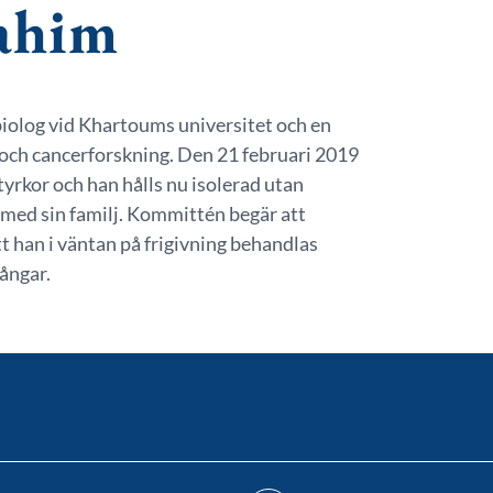
ahim
iolog vid Khartoums universitet och en
och cancerforskning. Den 21 februari 2019
yrkor och han hålls nu isolerad utan
kt med sin familj. Kommittén begär att
 han i väntan på frigivning behandlas
fångar.